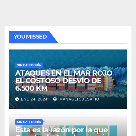
YOU MISSED
SIN CATEGORÍA
ATAQUES EN EL MAR ROJO
EL COSTOSO DESVÍO DE
6.500 KM
ENE 24, 2024
MANAGER.DESAFIO
SIN CATEGORÍA
Esta es la razón por la que