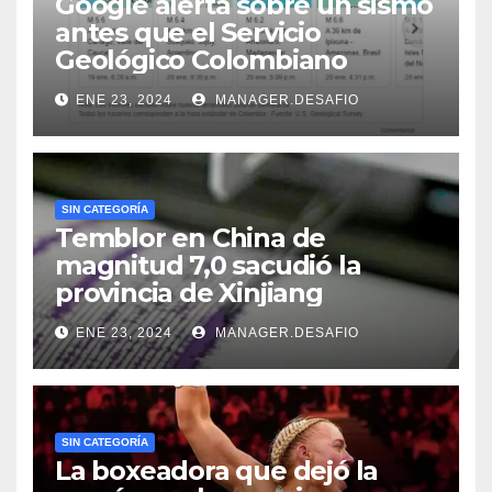
Google alerta sobre un sismo
antes que el Servicio
Geológico Colombiano
ENE 23, 2024
MANAGER.DESAFIO
SIN CATEGORÍA
Temblor en China de
magnitud 7,0 sacudió la
provincia de Xinjiang
ENE 23, 2024
MANAGER.DESAFIO
SIN CATEGORÍA
La boxeadora que dejó la