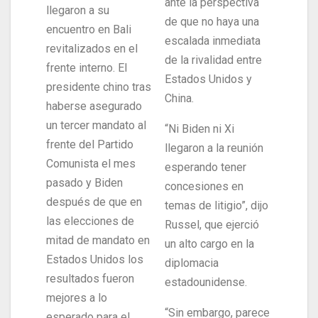
ante la perspectiva
llegaron a su
de que no haya una
encuentro en Bali
escalada inmediata
revitalizados en el
de la rivalidad entre
frente interno. El
Estados Unidos y
presidente chino tras
China.
haberse asegurado
un tercer mandato al
“Ni Biden ni Xi
frente del Partido
llegaron a la reunión
Comunista el mes
esperando tener
pasado y Biden
concesiones en
después de que en
temas de litigio”, dijo
las elecciones de
Russel, que ejerció
mitad de mandato en
un alto cargo en la
Estados Unidos los
diplomacia
resultados fueron
estadounidense.
mejores a lo
“Sin embargo, parece
esperado para el