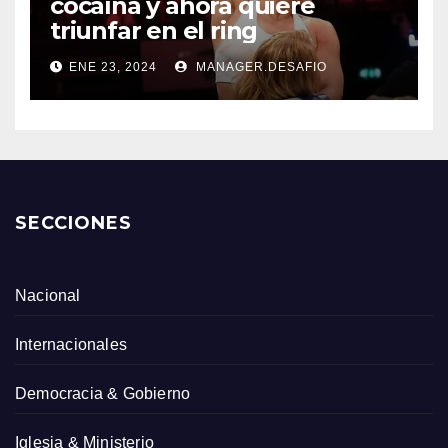
cocaína y ahora quiere
triunfar en el ring​
ENE 23, 2024
MANAGER.DESAFIO
SECCIONES
Nacional
Internacionales
Democracia & Gobierno
Iglesia & Ministerio