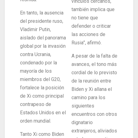
vínculos cercanos,
también implica que
En tanto, la ausencia
no tiene que
del presidente ruso,
defender o criticar
Vladimir Putin,
las acciones de
aislado del panorama
Rusia”, afirmó.
global por la invasión
contra Ucrania,
A pesar de la falta de
condenado por la
avances, el tono más
mayoría de los
cordial de lo previsto
miembros del G20,
de la reunión entre
fortalece la posición
Biden y Xi allana el
de Xi como principal
camino para los
contrapeso de
siguientes
Estados Unidos en el
encuentros con otros
orden mundial.
dignatario
extranjeros, aliviados
Tanto Xi como Biden