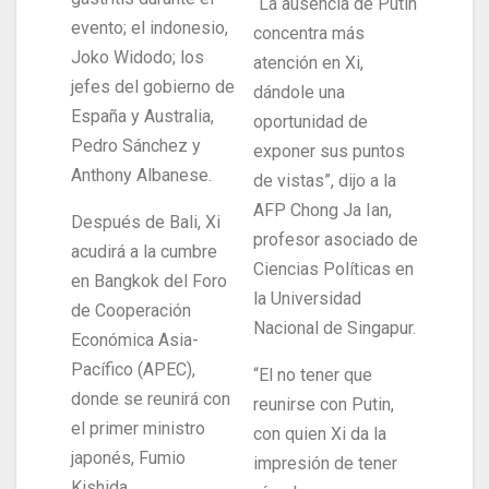
“La ausencia de Putin
evento; el indonesio,
concentra más
Joko Widodo; los
atención en Xi,
jefes del gobierno de
dándole una
España y Australia,
oportunidad de
Pedro Sánchez y
exponer sus puntos
Anthony Albanese.
de vistas”, dijo a la
AFP Chong Ja Ian,
Después de Bali, Xi
profesor asociado de
acudirá a la cumbre
Ciencias Políticas en
en Bangkok del Foro
la Universidad
de Cooperación
Nacional de Singapur.
Económica Asia-
Pacífico (APEC),
“El no tener que
donde se reunirá con
reunirse con Putin,
el primer ministro
con quien Xi da la
japonés, Fumio
impresión de tener
Kishida.