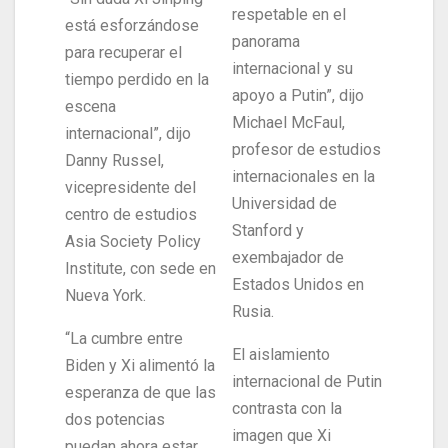
respetable en el
está esforzándose
panorama
para recuperar el
internacional y su
tiempo perdido en la
apoyo a Putin”, dijo
escena
Michael McFaul,
internacional”, dijo
profesor de estudios
Danny Russel,
internacionales en la
vicepresidente del
Universidad de
centro de estudios
Stanford y
Asia Society Policy
exembajador de
Institute, con sede en
Estados Unidos en
Nueva York.
Rusia.
“La cumbre entre
El aislamiento
Biden y Xi alimentó la
internacional de Putin
esperanza de que las
contrasta con la
dos potencias
imagen que Xi
puedan ahora estar