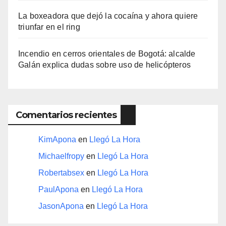
La boxeadora que dejó la cocaína y ahora quiere
triunfar en el ring​
Incendio en cerros orientales de Bogotá: alcalde
Galán explica dudas sobre uso de helicópteros
Comentarios recientes
KimApona
en
Llegó La Hora
Michaelfropy
en
Llegó La Hora
Robertabsex
en
Llegó La Hora
PaulApona
en
Llegó La Hora
JasonApona
en
Llegó La Hora