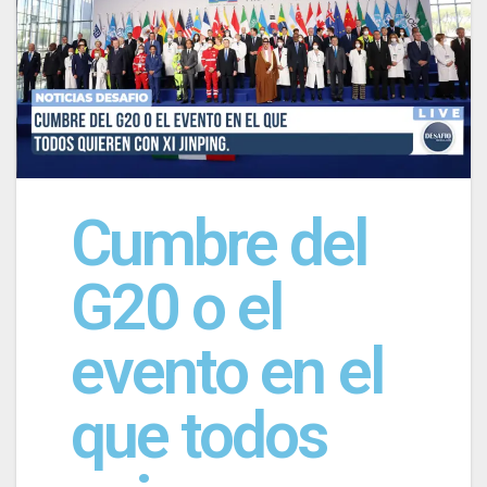
Cumbre del
G20 o el
evento en el
que todos