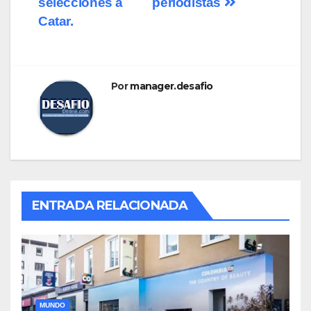
selecciones a
periodistas
Catar.
Por
manager.desafio
ENTRADA RELACIONADA
MUNDO