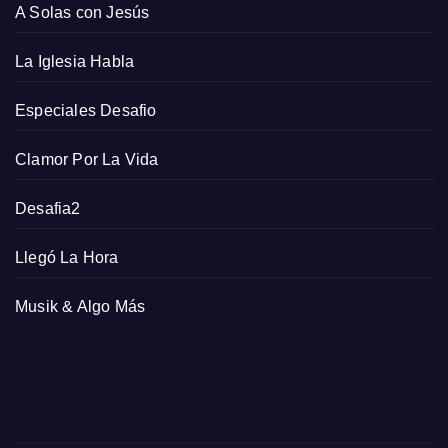
A Solas con Jesús
La Iglesia Habla
Especiales Desafio
Clamor Por La Vida
Desafia2
Llegó La Hora
Musik & Algo Más