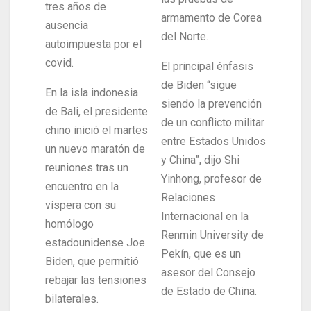
tres años de
armamento de Corea
ausencia
del Norte.
autoimpuesta por el
covid.
El principal énfasis
de Biden “sigue
En la isla indonesia
siendo la prevención
de Bali, el presidente
de un conflicto militar
chino inició el martes
entre Estados Unidos
un nuevo maratón de
y China”, dijo Shi
reuniones tras un
Yinhong, profesor de
encuentro en la
Relaciones
víspera con su
Internacional en la
homólogo
Renmin University de
estadounidense Joe
Pekín, que es un
Biden, que permitió
asesor del Consejo
rebajar las tensiones
de Estado de China.
bilaterales.