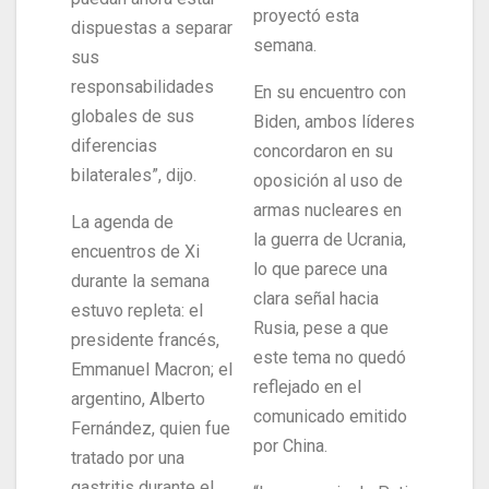
proyectó esta
dispuestas a separar
semana.
sus
responsabilidades
En su encuentro con
globales de sus
Biden, ambos líderes
diferencias
concordaron en su
bilaterales”, dijo.
oposición al uso de
armas nucleares en
La agenda de
la guerra de Ucrania,
encuentros de Xi
lo que parece una
durante la semana
clara señal hacia
estuvo repleta: el
Rusia, pese a que
presidente francés,
este tema no quedó
Emmanuel Macron; el
reflejado en el
argentino, Alberto
comunicado emitido
Fernández, quien fue
por China.
tratado por una
gastritis durante el