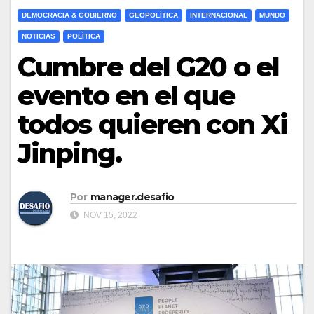
DEMOCRACIA & GOBIERNO
GEOPOLÍTICA
INTERNACIONAL
MUNDO
NOTICIAS
POLÍTICA
Cumbre del G20 o el
evento en el que
todos quieren con Xi
Jinping.
Por
manager.desafio
NOV 15, 2022