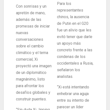
Para los
Con sonrisas y un
representantes
apretón de mano,
chinos, la ausencia
además de las
de Putin en el G20
promesas de iniciar
fue un alivio que les
nuevas
evitó tener que darle
conversaciones
un apoyo más
sobre el cambio
concreto frente a las
climático y el tema
condenas de los
comercial, Xi
occidentales a Rusia,
proyectó una imagen
señalaron los
de un diplomático
analistas.
magnánimo, listo
para afrontar los
“Xi está intentando
desafíos globales y
enhebrar una aguja
construir puentes.
entre su intento de
parecer un líder
“Sin duda Xi Jinping