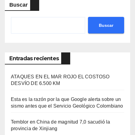
Buscar
Buscar
Entradas recientes
ATAQUES EN EL MAR ROJO EL COSTOSO
DESVÍO DE 6.500 KM
Esta es la razón por la que Google alerta sobre un
sismo antes que el Servicio Geológico Colombiano
Temblor en China de magnitud 7,0 sacudió la
provincia de Xinjiang