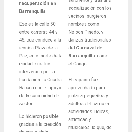
suroriente y, tras una
recuperación en
socialización con los
Barranquilla
.
vecinos, surgieron
Ese es la calle 50
nombres como
entre carreras 44 y
Nelson Pinedo, y
45, que conduce a la
danzas tradicionales
icónica Plaza de la
del
Carnaval de
Paz, en el norte de la
Barranquilla
, como
ciudad, que fue
el Congo.
intervenido por la
Fundación La Cuadra
El espacio fue
Bacana con el apoyo
aprovechado para
de la comunidad del
juntar a pequeños y
sector.
adultos del barrio en
actividades lúdicas,
Lo hicieron posible
artísticas y
gracias a la creación
musicales, lo que, de