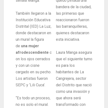
señala Manga.
quedó pintada una
bandera de la ciudad,
También llegaron a la
las primeras que
Institución Educativa
reaccionaron fueron
Distrital (IED) La Luz,
las barranquilleras,
donde destacaron en
quienes destacaron
un mural la figura
esta iniciativa.
de
una mujer
afrodescendiente
c
Laura Manga asegura
on los ojos cerrados
que el siguiente turno
y con un cisne
es para los
cargado en su pecho.
habitantes de La
Los artistas fueron
Cangrejera, sector
SEPC y ‘Lili Cuca’.
del Distrito que nació
como una invasión y
“Es todo un proceso,
que ahora será
no es solo el mural.
transformado con