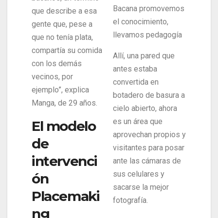
Bacana promovemos
que describe a esa
el conocimiento,
gente que, pese a
llevamos pedagogía
que no tenía plata,
compartía su comida
Allí, una pared que
con los demás
antes estaba
vecinos, por
convertida en
ejemplo”, explica
botadero de basura a
Manga, de 29 años.
cielo abierto, ahora
es un área que
El modelo
aprovechan propios y
de
visitantes para posar
intervenci
ante las cámaras de
sus celulares y
ón
sacarse la mejor
Placemaki
fotografía.
ng