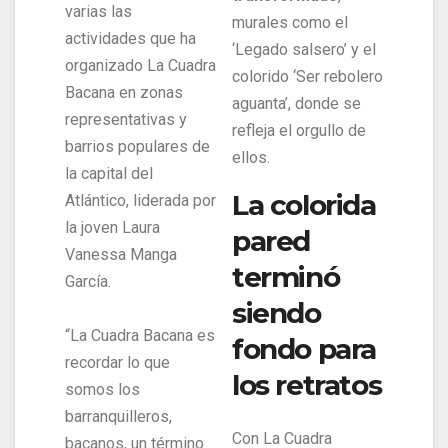
varias las
murales como el
actividades que ha
‘Legado salsero’ y el
organizado La Cuadra
colorido ‘Ser rebolero
Bacana en zonas
aguanta’, donde se
representativas y
refleja el orgullo de
barrios populares de
ellos.
la capital del
La colorida
Atlántico, liderada por
la joven Laura
pared
Vanessa Manga
terminó
García.
siendo
“La Cuadra Bacana es
fondo para
recordar lo que
los retratos
somos los
barranquilleros,
Con La Cuadra
bacanos, un término