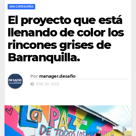
SIN CATEGORÍA
El proyecto que está
llenando de color los
rincones grises de
Barranquilla.
Por
manager.desafio
ENE 30, 2023