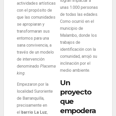
logran impactar a
actividades artísticas
unas 1.000 personas
con el propósito de
de todas las edades.
que las comunidades
Como ocurrió en el
se apropiaran y
municipio de
transformaran sus
Malambo, donde los
entornos para una
trabajos de
sana convivencia, a
identificación con la
través de un modelo
comunidad, arrojó su
de intervención
inclinación por el
denominado
Placema
medio ambiente.
king
.
Un
Empezaron por la
proyecto
localidad Suroriente
de Barranquilla,
que
precisamente en
empodera
el
barrio La Luz
,