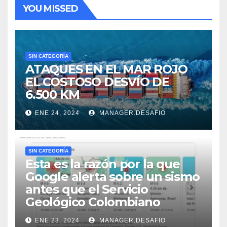
YOU MISSED
SIN CATEGORÍA
ATAQUES EN EL MAR ROJO
EL COSTOSO DESVÍO DE
6.500 KM
ENE 24, 2024
MANAGER.DESAFIO
SIN CATEGORÍA
Esta es la razón por la que
Google alerta sobre un sismo
antes que el Servicio
Geológico Colombiano
ENE 23, 2024
MANAGER.DESAFIO