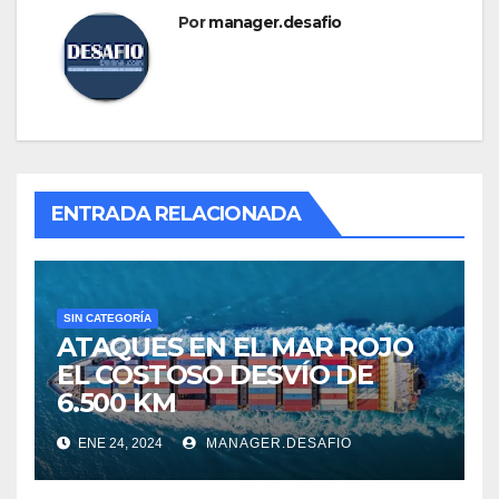
Por
manager.desafio
ENTRADA RELACIONADA
SIN CATEGORÍA
ATAQUES EN EL MAR ROJO
EL COSTOSO DESVÍO DE
6.500 KM
ENE 24, 2024
MANAGER.DESAFIO