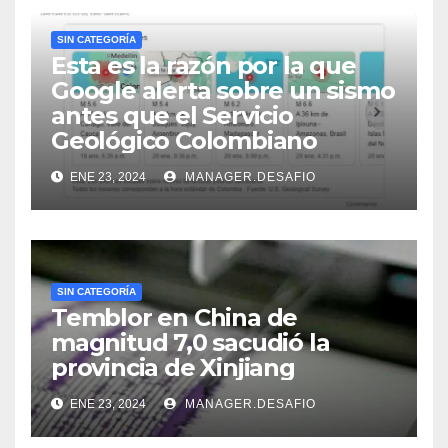
SIN CATEGORÍA
Esta es la razón por la que
Google alerta sobre un sismo
antes que el Servicio
Geológico Colombiano
ENE 23, 2024
MANAGER.DESAFIO
SIN CATEGORÍA
Temblor en China de
magnitud 7,0 sacudió la
provincia de Xinjiang
ENE 23, 2024
MANAGER.DESAFIO