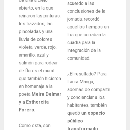
de arte a cielo
acuerdo a las
abierto, en la que
conclusiones de la
reinaron las pinturas,
jornada, recordó
los trazados, las
aquellos tiempos en
pinceladas y una
los que cerraban la
lluvia de colores
cuadra para la
violeta, verde, rojo,
integración de la
amarillo, azul y
comunidad.
salmón para rodear
de flores el mural
¿El resultado? Para
que también hicieron
Laura Manga,
en homenaje a la
además de compartir
poeta
Meira Delmar
y concienciar a los
y a Esthercita
habitantes, también
Forero
.
quedó
un espacio
público
Como esta, son
transformado
,