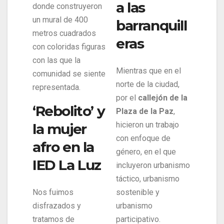
a las
donde construyeron
un mural de 400
barranquill
metros cuadrados
eras
con coloridas figuras
con las que la
Mientras que en el
comunidad se siente
norte de la ciudad,
representada.
por el
callejón de la
‘Rebolito’ y
Plaza de la Paz
,
hicieron un trabajo
la mujer
con enfoque de
afro en la
género, en el que
IED La Luz
incluyeron urbanismo
táctico, urbanismo
Nos fuimos
sostenible y
disfrazados y
urbanismo
tratamos de
participativo.