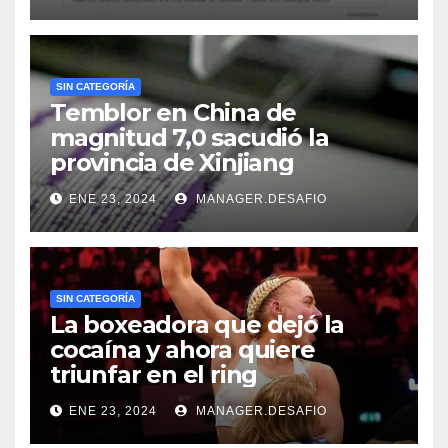
SIN CATEGORÍA
Temblor en China de
magnitud 7,0 sacudió la
provincia de Xinjiang
ENE 23, 2024
MANAGER.DESAFIO
SIN CATEGORÍA
La boxeadora que dejó la
cocaína y ahora quiere
triunfar en el ring​
ENE 23, 2024
MANAGER.DESAFIO