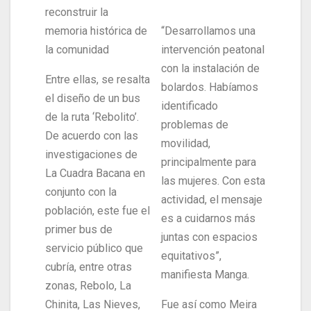
reconstruir la
memoria histórica de
“Desarrollamos una
la comunidad
intervención peatonal
con la instalación de
Entre ellas, se resalta
bolardos. Habíamos
el diseño de un bus
identificado
de la ruta ‘Rebolito’.
problemas de
De acuerdo con las
movilidad,
investigaciones de
principalmente para
La Cuadra Bacana en
las mujeres. Con esta
conjunto con la
actividad, el mensaje
población, este fue el
es a cuidarnos más
primer bus de
juntas con espacios
servicio público que
equitativos”,
cubría, entre otras
manifiesta Manga.
zonas, Rebolo, La
Chinita, Las Nieves,
Fue así como Meira