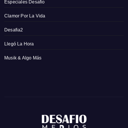
Especiales Desafio
Clamor Por La Vida
Desafia2
Llegó La Hora
Musik & Algo Más