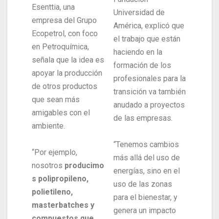
Esenttia, una
Universidad de
empresa del Grupo
América, explicó que
Ecopetrol, con foco
el trabajo que están
en Petroquímica,
haciendo en la
señala que la idea es
formación de los
apoyar la producción
profesionales para la
de otros productos
transición va también
que sean más
anudado a proyectos
amigables con el
de las empresas.
ambiente.
“Tenemos cambios
“Por ejemplo,
más allá del uso de
nosotros
producimo
energías, sino en el
s polipropileno,
uso de las zonas
polietileno,
para el bienestar, y
masterbatches y
genera un impacto
compuestos que