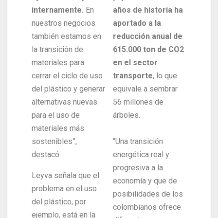
internamente.
En
años de historia ha
nuestros negocios
aportado a la
también estamos en
reducción anual de
la transición de
615.000 ton de CO2
materiales para
en el sector
cerrar el ciclo de uso
transporte
, lo que
del plástico y generar
equivale a sembrar
alternativas nuevas
56 millones de
para el uso de
árboles.
materiales más
sostenibles”,
“Una transición
destacó.
energética real y
progresiva a la
Leyva señala que el
economía y que de
problema en el uso
posibilidades de los
del plástico, por
colombianos ofrece
ejemplo, está en la