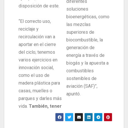
diferentes
disposición de este.
soluciones
bioenergéticas, como
“El correcto uso,
las mezclas
reciclaje y
superiores de
recirculación van a
biocombustible, la
aportar en el cierre
generación de
del ciclo; tenemos
energía a través de
varios ejercicios en
biogás y la apuesta a
innovación social,
combustibles
como el uso de
sostenibles de
madera plástica para
aviación (SAF)”,
casas, muelles o
apuntó.
parques y darles más
vida.
También, tener