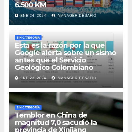
6.500 KM
ENE 24, 2024
MANAGER.DESAFIO
SIN CATEGORÍA
Esta es la razón por la que
Google alerta sobre un sismo
antes que el Servicio
Geológico Colombiano
ENE 23, 2024
MANAGER.DESAFIO
SIN CATEGORÍA
Temblor en China de
magnitud 7,0 sacudió la
provincia de Xinjiang