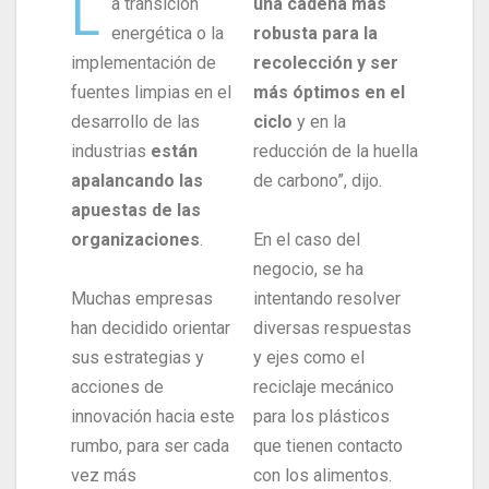
L
a transición
una cadena más
energética o la
robusta para la
implementación de
recolección y ser
fuentes limpias en el
más óptimos en el
desarrollo de las
ciclo
y en la
industrias
están
reducción de la huella
apalancando las
de carbono”, dijo.
apuestas de las
organizaciones
.
En el caso del
negocio, se ha
Muchas empresas
intentando resolver
han decidido orientar
diversas respuestas
sus estrategias y
y ejes como el
acciones de
reciclaje mecánico
innovación hacia este
para los plásticos
rumbo, para ser cada
que tienen contacto
vez más
con los alimentos.