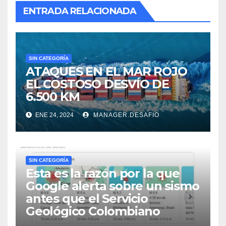
ENTRADA RELACIONADA
SIN CATEGORÍA
ATAQUES EN EL MAR ROJO
EL COSTOSO DESVÍO DE
6.500 KM
ENE 24, 2024
MANAGER.DESAFIO
SIN CATEGORÍA
Esta es la razón por la que
Google alerta sobre un sismo
antes que el Servicio
Geológico Colombiano