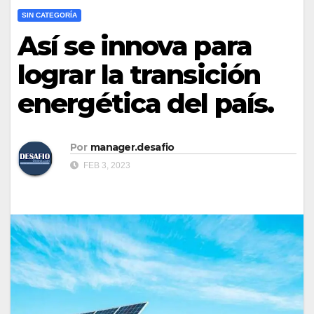
SIN CATEGORÍA
Así se innova para
lograr la transición
energética del país.
Por
manager.desafio
FEB 3, 2023