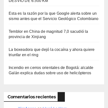
DESVÍO DE 6.500 KM
Esta es la razón por la que Google alerta sobre un
sismo antes que el Servicio Geológico Colombiano
Temblor en China de magnitud 7,0 sacudió la
provincia de Xinjiang
La boxeadora que dejó la cocaína y ahora quiere
triunfar en el ring​
Incendio en cerros orientales de Bogotá: alcalde
Galán explica dudas sobre uso de helicópteros
Comentarios recientes