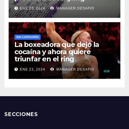
ENE 23, 2024
MANAGER.DESAFIO
SIN CATEGORÍA
La boxeadora que dejó la
cocaína y ahora quiere
triunfar en el ring​
ENE 23, 2024
MANAGER.DESAFIO
SECCIONES