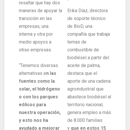
resaltar que hay dos
maneras de apoyar la
Erika Díaz, directora
transición en las
de soporte técnico
empresas, una
de BioD, una
interna y otra por
compañía que trabaja
medio apoyos a
temas de
otras empresas.
combustible de
biodiésel a partir del
“Tenemos diversas
aceite de palma,
alternativas e
n las
destaca que el
fuentes como la
aporte de una cadena
solar, el hidrógeno
agroindustrial que
o con los parques
abastece biodiésel al
eólicos para
territorio nacional,
nuestra operación,
genera empleo a más
y esto nos ha
de 8.000 familias
ayudado a mejorar
y
que en estos 15