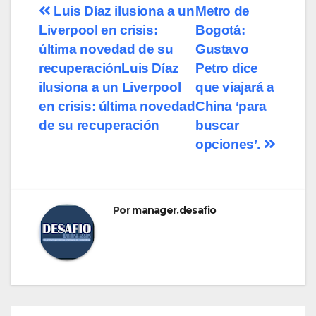
Luis Díaz ilusiona a un
Metro de
Liverpool en crisis:
Bogotá:
última novedad de su
Gustavo
recuperaciónLuis Díaz
Petro dice
ilusiona a un Liverpool
que viajará a
en crisis: última novedad
China ‘para
de su recuperación
buscar
opciones’.
Por
manager.desafio