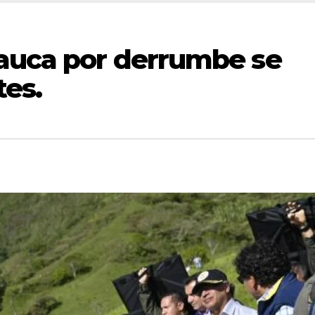
Cauca por derrumbe se
tes.