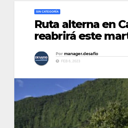
SIN CATEGORÍA
Ruta alterna en 
reabrirá este mar
Por
manager.desafio
FEB 6, 2023