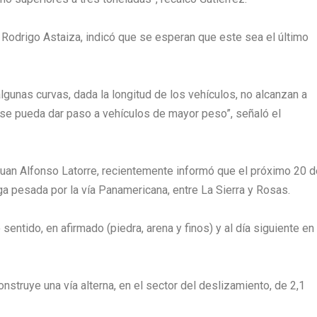
 Rodrigo Astaiza, indicó que se esperan que este sea el último
algunas curvas, dada la longitud de los vehículos, no alcanzan a
e pueda dar paso a vehículos de mayor peso”, señaló el
, Juan Alfonso Latorre, recientemente informó que el próximo 20 
ga pesada por la vía Panamericana, entre La Sierra y Rosas.
 sentido, en afirmado (piedra, arena y finos) y al día siguiente en
nstruye una vía alterna, en el sector del deslizamiento, de 2,1