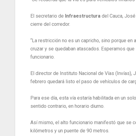
El secretario de
Infraestructura
del Cauca, José
cierre del corredor.
“La restricción no es un capricho, sino porque en 
cruzar y se quedaban atascados. Esperamos que s
funcionario.
El director de Instituto Nacional de Vías (Invías)
febrero quedará listo el paso de vehículos de car
Para ese día, esta vía estaría habilitada en un solo
sentido contrario, en horario diurno.
Así mismo, el alto funcionario manifestó que se co
kilómetros y un puente de 90 metros.