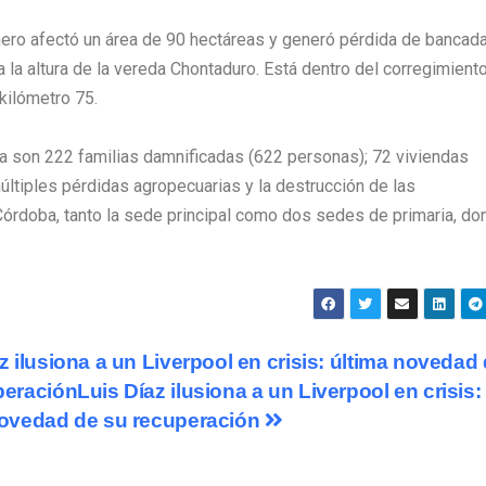
nero afectó un área de 90 hectáreas y generó pérdida de bancad
 la altura de la vereda Chontaduro. Está dentro del corregimient
kilómetro 75.
a son 222 familias damnificadas (622 personas); 72 viviendas
últiples pérdidas agropecuarias y la destrucción de las
 Córdoba, tanto la sede principal como dos sedes de primaria, do
z ilusiona a un Liverpool en crisis: última novedad
eraciónLuis Díaz ilusiona a un Liverpool en crisis:
novedad de su recuperación