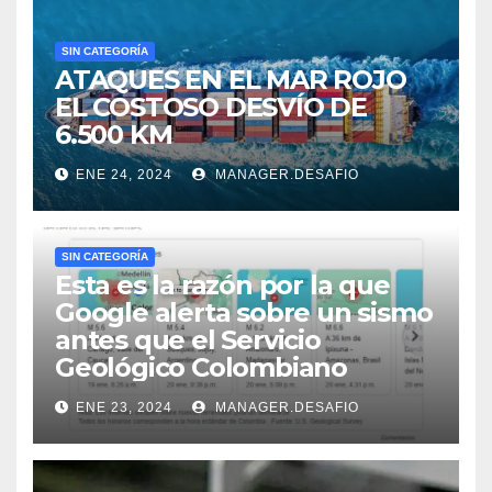
SIN CATEGORÍA
ATAQUES EN EL MAR ROJO
EL COSTOSO DESVÍO DE
6.500 KM
ENE 24, 2024
MANAGER.DESAFIO
SIN CATEGORÍA
Esta es la razón por la que
Google alerta sobre un sismo
antes que el Servicio
Geológico Colombiano
ENE 23, 2024
MANAGER.DESAFIO