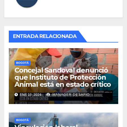
ENTRADA RELACIONADA
BOGOTÁ
Concejal Sandoval denunció
que Instituto de Protección
Animal está en estado crítico
ENE 19, 2024
MANAGER.DESAFIO
BOGOTÁ