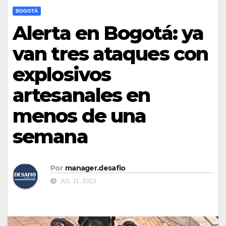
BOGOTÁ
Alerta en Bogotá: ya
van tres ataques con
explosivos
artesanales en
menos de una
semana
Por
manager.desafio
JUL 11, 2023