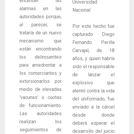
encender las
Universidad
alarmas en las
Nacional.
autoridades porque,
al parecer, se
Por este hecho fue
trataría de un nuevo
capturado Diego
mecanismo que
Fernando Perilla
están encontrando
Carvajal, de 18
los delincuentes
años, y quien habría
para amedrentar a
sido el responsable
los comerciantes y
de lanzar el
extorsionarlos por
explosivo que
medio de elevadas
atentó contra la vida
‘vacunas’ o cuotas
del uniformado, fue
de funcionamiento.
enviado a la cárcel
Las autoridades
desde donde
realizan los
deberá esperar el
seguimientos de
desarrollo del juicio