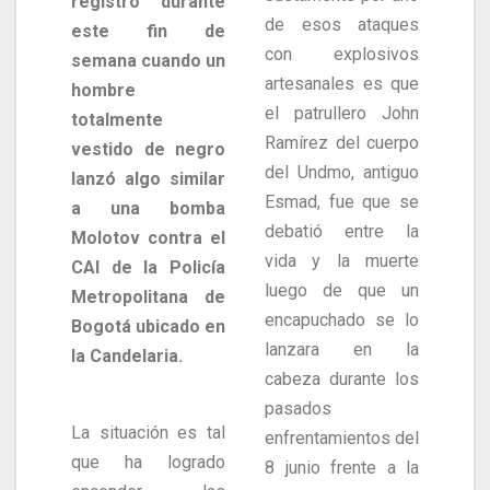
registró durante
de esos ataques
este fin de
con explosivos
semana cuando un
artesanales es que
hombre
el patrullero John
totalmente
Ramírez del cuerpo
vestido de negro
del Undmo, antiguo
lanzó algo similar
Esmad, fue que se
a una bomba
debatió entre la
Molotov contra el
vida y la muerte
CAI de la Policía
luego de que un
Metropolitana de
encapuchado se lo
Bogotá ubicado en
lanzara en la
la Candelaria.
cabeza durante los
pasados
La situación es tal
enfrentamientos del
que ha logrado
8 junio frente a la