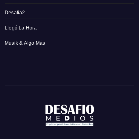
Desafia2
Llegó La Hora
Musik & Algo Más