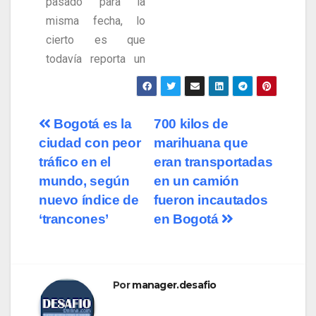
pasado para la
misma fecha, lo
cierto es que
todavía reporta un
Bogotá es la
700 kilos de
ciudad con peor
marihuana que
tráfico en el
eran transportadas
mundo, según
en un camión
nuevo índice de
fueron incautados
‘trancones’
en Bogotá
Por
manager.desafio