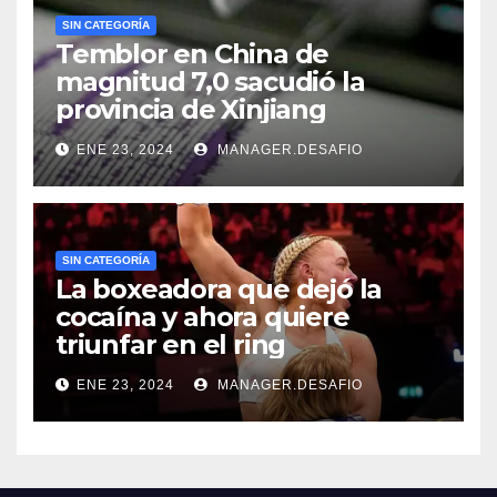
SIN CATEGORÍA
Temblor en China de
magnitud 7,0 sacudió la
provincia de Xinjiang
ENE 23, 2024
MANAGER.DESAFIO
SIN CATEGORÍA
La boxeadora que dejó la
cocaína y ahora quiere
triunfar en el ring​
ENE 23, 2024
MANAGER.DESAFIO