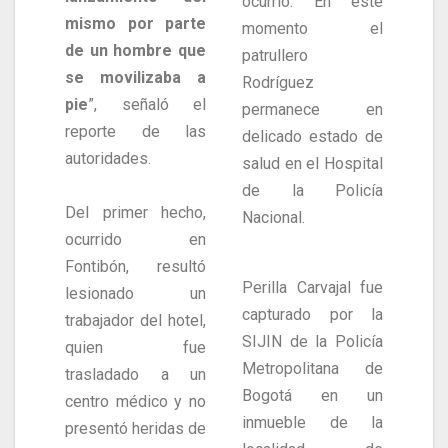
ocurrió. En este
mismo por parte
momento el
de un hombre que
patrullero
se movilizaba a
Rodríguez
pie
”, señaló el
permanece en
reporte de las
delicado estado de
autoridades.
salud en el Hospital
de la Policía
Del primer hecho,
Nacional.
ocurrido en
Fontibón, resultó
Perilla Carvajal fue
lesionado un
capturado por la
trabajador del hotel,
SIJIN de la Policía
quien fue
Metropolitana de
trasladado a un
Bogotá en un
centro médico y no
inmueble de la
presentó heridas de