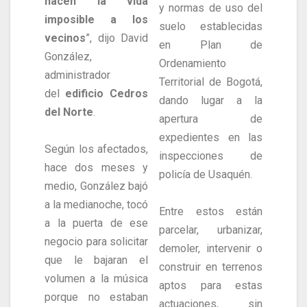
hacen la vida
y normas de uso del
imposible a los
suelo establecidas
vecinos
”, dijo David
en Plan de
González,
Ordenamiento
administrador
Territorial de Bogotá,
del
edificio Cedros
dando lugar a la
del Norte
.
apertura de
expedientes en las
Según los afectados,
inspecciones de
hace dos meses y
policía de Usaquén.
medio, González bajó
a la medianoche, tocó
Entre estos están
a la puerta de ese
parcelar, urbanizar,
negocio para solicitar
demoler, intervenir o
que le bajaran el
construir en terrenos
volumen a la música
aptos para estas
porque no estaban
actuaciones, sin