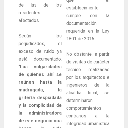
que el
de las de los
establecimiento
residentes
cumple con la
afectados.
documentación
requerida en la Ley
Según los
1801 de 2016.
perjudicados, el
exceso de ruido ya
No obstante, a partir
está documentado.
de visitas de carácter
“
Las vulgaridades
técnico realizadas
de quienes ahí se
por los arquitectos e
reúnen hasta la
ingenieros de la
madrugada, la
alcaldía local, se
gritería despiadada
determinaron
y la complicidad de
comportamientos
la administradora
contrarios a la
de ese negocio nos
integridad urbanística