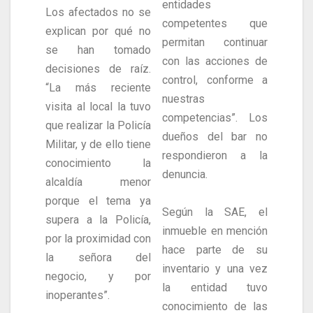
entidades
Los afectados no se
competentes que
explican por qué no
permitan continuar
se han tomado
con las acciones de
decisiones de raíz.
control, conforme a
“La más reciente
nuestras
visita al local la tuvo
competencias”. Los
que realizar la Policía
dueños del bar no
Militar, y de ello tiene
respondieron a la
conocimiento la
denuncia.
alcaldía menor
porque el tema ya
Según la SAE, el
supera a la Policía,
inmueble en mención
por la proximidad con
hace parte de su
la señora del
inventario y una vez
negocio, y por
la entidad tuvo
inoperantes”.
conocimiento de las