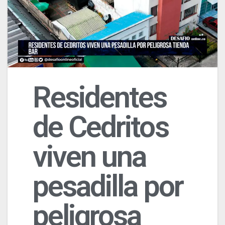
Residentes
de Cedritos
viven una
pesadilla por
peligrosa