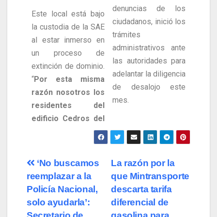
denuncias de los
Este local está bajo
ciudadanos, inició los
la custodia de la SAE
trámites
al estar inmerso en
administrativos ante
un proceso de
las autoridades para
extinción de dominio.
adelantar la diligencia
“
Por esta misma
de desalojo este
razón nosotros los
mes.
residentes del
edificio Cedros del
‘No buscamos
La razón por la
reemplazar a la
que Mintransporte
Policía Nacional,
descarta tarifa
solo ayudarla’:
diferencial de
Secretario de
gasolina para