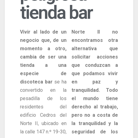
tienda bar
Vivir al lado de un
Norte II no
negocio que, de un
encontramos otra
momento a otro,
alternativa que
cambia de ser una
solicitar acciones
tienda a una
que conduzcan a
especie de
que podamos vivir
discoteca bar
se ha
en paz y
convertido en la
tranquilidad. Todo
pesadilla de los
el mundo tiene
residentes del
derecho al trabajo,
edificio Cedros del
pero no a costa de
Norte II, ubicado en
la tranquilidad y la
la calle 147 n.º 19-30,
seguridad de los