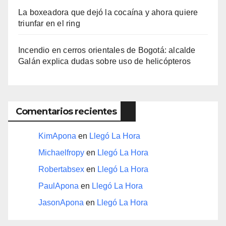
La boxeadora que dejó la cocaína y ahora quiere
triunfar en el ring​
Incendio en cerros orientales de Bogotá: alcalde
Galán explica dudas sobre uso de helicópteros
Comentarios recientes
KimApona
en
Llegó La Hora
Michaelfropy
en
Llegó La Hora
Robertabsex
en
Llegó La Hora
PaulApona
en
Llegó La Hora
JasonApona
en
Llegó La Hora