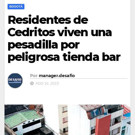
BOGOTÁ
Residentes de
Cedritos viven una
pesadilla por
peligrosa tienda bar
Por
manager.desafio
AGO 10, 2023