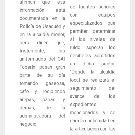
afirman que esa
de fuentes sonoras
información está
con equipos
documentada en la
especializados que
Policía de Usaquén y
permiten determinar
en la alcaldía menor,
si los niveles de
pero dicen que,
ruido superan los
tristemente, los
decibeles admitidos
uniformados del CAI
en dicho sector.
Toberín pasan gran
“Desde la alcaldía
parte de su día
local se realizará el
tomando gaseosa,
seguimiento del
café y recibiendo
avance de los
arepas, papas y
expedientes
demás, de la
mencionados y se
administradora del
dará la continuidad en
negocio.
la articulación con las