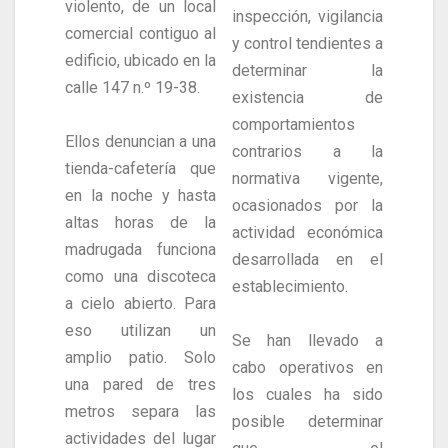
violento, de un local
inspección, vigilancia
comercial contiguo al
y control tendientes a
edificio, ubicado en la
determinar la
calle 147 n.º 19-38.
existencia de
comportamientos
Ellos denuncian a una
contrarios a la
tienda-cafetería que
normativa vigente,
en la noche y hasta
ocasionados por la
altas horas de la
actividad económica
madrugada funciona
desarrollada en el
como una discoteca
establecimiento.
a cielo abierto. Para
eso utilizan un
Se han llevado a
amplio patio. Solo
cabo operativos en
una pared de tres
los cuales ha sido
metros separa las
posible determinar
actividades del lugar