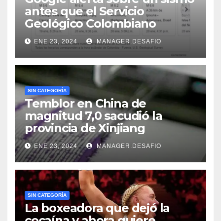
antes que el Servicio
Geológico Colombiano
ENE 23, 2024
MANAGER.DESAFIO
SIN CATEGORÍA
Temblor en China de
magnitud 7,0 sacudió la
provincia de Xinjiang
ENE 23, 2024
MANAGER.DESAFIO
SIN CATEGORÍA
La boxeadora que dejó la
cocaína y ahora quiere