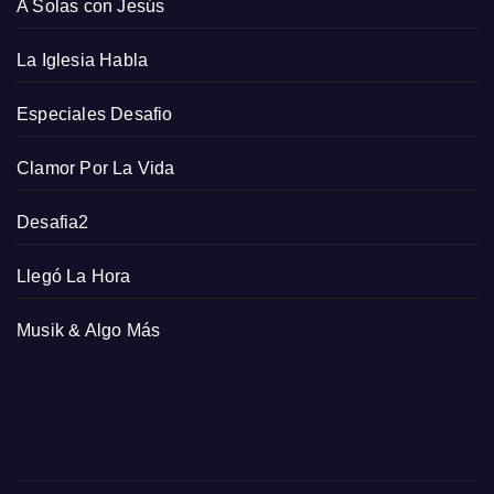
A Solas con Jesús
La Iglesia Habla
Especiales Desafio
Clamor Por La Vida
Desafia2
Llegó La Hora
Musik & Algo Más