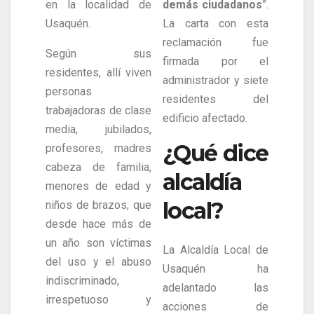
en la localidad de
demás ciudadanos
”.
Usaquén.
La carta con esta
reclamación fue
Según sus
firmada por el
residentes, allí viven
administrador y siete
personas
residentes del
trabajadoras de clase
edificio afectado.
media, jubilados,
¿Qué dice
profesores, madres
cabeza de familia,
alcaldía
menores de edad y
local?
niños de brazos, que
desde hace más de
un año son víctimas
La Alcaldía Local de
del uso y el abuso
Usaquén ha
indiscriminado,
adelantado las
irrespetuoso y
acciones de