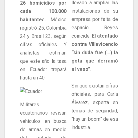
llevado a ampliar las
26 homicidios por
instalaciones de su
cada 100.000
empresa por falta de
habitantes.
México
espacio. Reyes
registró 25, Colombia
coincide:
El atentado
24 y Brasil 23, según
contra Villavicencio
cifras oficiales. Y
“sin duda fue (…) la
analistas estiman
gota que derramó
que este año la tasa
el vaso”.
en Ecuador trepará
hasta un 40.
Sin que existan cifras
oficiales, para Carla
Álvarez, experta en
Militares
temas de seguridad,
ecuatorianos revisan
“hay un boom” de esa
vehículos en busca
industria.
de armas en medio
del estado de