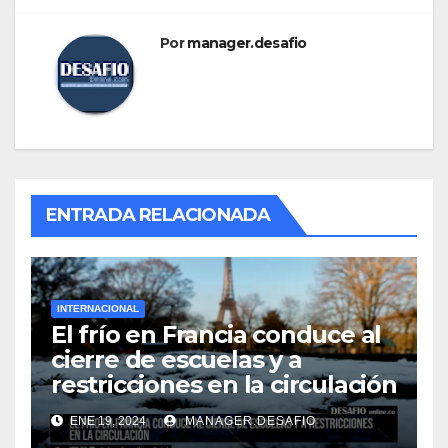
Por
manager.desafio
ENTRADA RELACIONADA
INTERNACIONAL
El frío en Francia conduce al
cierre de escuelas y a
restricciones en la circulación
ENE 19, 2024
MANAGER.DESAFIO