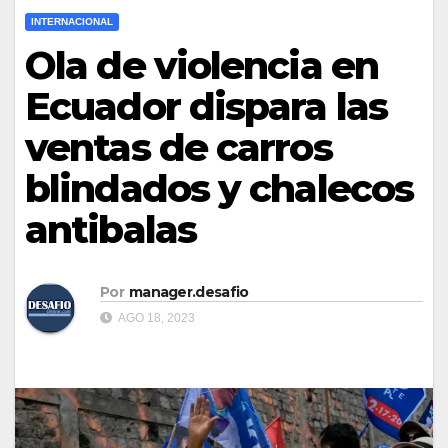
INTERNACIONAL
Ola de violencia en
Ecuador dispara las
ventas de carros
blindados y chalecos
antibalas
Por
manager.desafio
AGO 18, 2023