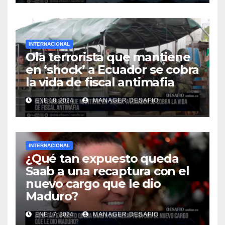
INTERNACIONAL
Ola terrorista que mantiene
en ‘shock’ a Ecuador se cobra
la vida de fiscal antimafia
ENE 18, 2024
MANAGER.DESAFIO
INTERNACIONAL
¿Qué tan expuesto queda
Saab a una recaptura con el
nuevo cargo que le dio
Maduro?
ENE 17, 2024
MANAGER.DESAFIO