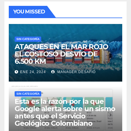
YOU MISSED
SIN CATEGORÍA
ATAQUES EN EL MAR ROJO
EL COSTOSO DESVÍO DE
6.500 KM
ENE 24, 2024
MANAGER.DESAFIO
SIN CATEGORÍA
Esta es la razón por la que
Google alerta sobre un sismo
antes que el Servicio
Geológico Colombiano