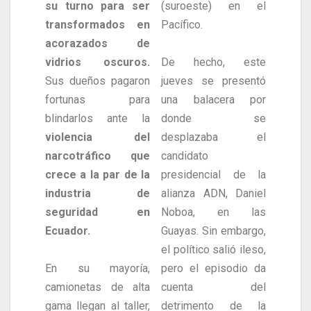
su turno para ser
(suroeste) en el
transformados en
Pacífico.
acorazados de
vidrios oscuros.
De hecho, este
Sus dueños pagaron
jueves se presentó
fortunas para
una balacera por
blindarlos ante la
donde se
violencia del
desplazaba el
narcotráfico que
candidato
crece a la par de la
presidencial de la
industria de
alianza ADN, Daniel
seguridad en
Noboa, en las
Ecuador.
Guayas. Sin embargo,
el político salió ileso,
En su mayoría,
pero el episodio da
camionetas de alta
cuenta del
gama llegan al taller,
detrimento de la