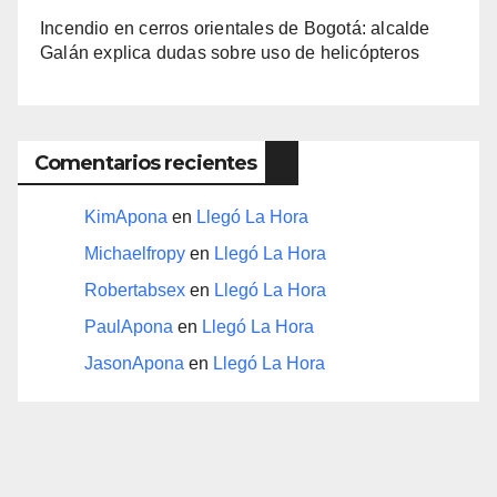
Incendio en cerros orientales de Bogotá: alcalde
Galán explica dudas sobre uso de helicópteros
Comentarios recientes
KimApona
en
Llegó La Hora
Michaelfropy
en
Llegó La Hora
Robertabsex
en
Llegó La Hora
PaulApona
en
Llegó La Hora
JasonApona
en
Llegó La Hora