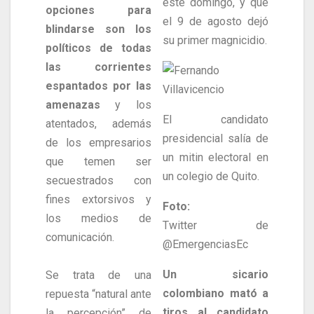
este domingo, y que
opciones para
el 9 de agosto dejó
blindarse son los
su primer magnicidio.
políticos de todas
las corrientes
espantados por las
amenazas
y los
El candidato
atentados, además
presidencial salía de
de los empresarios
un mitin electoral en
que temen ser
un colegio de Quito.
secuestrados con
fines extorsivos y
Foto:
los medios de
Twitter de
comunicación.
@EmergenciasEc
Un sicario
Se trata de una
colombiano mató a
repuesta “natural ante
tiros al candidato
la percepción” de