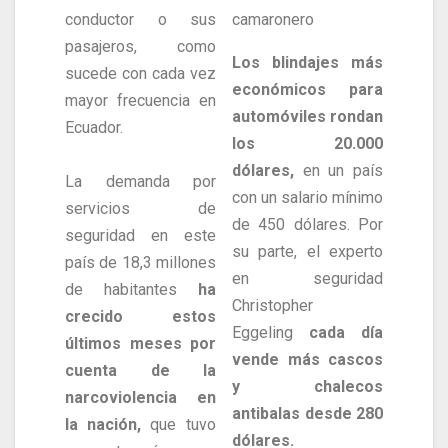
conductor o sus
camaronero
pasajeros, como
Los blindajes más
sucede con cada vez
económicos para
mayor frecuencia en
automóviles rondan
Ecuador.
los 20.000
dólares,
en un país
La demanda por
con un salario mínimo
servicios de
de 450 dólares. Por
seguridad en este
su parte, el experto
país de 18,3 millones
en seguridad
de habitantes
ha
Christopher
crecido estos
Eggeling
cada día
últimos meses por
vende más cascos
cuenta de la
y chalecos
narcoviolencia en
antibalas desde 280
la nación,
que tuvo
dólares.