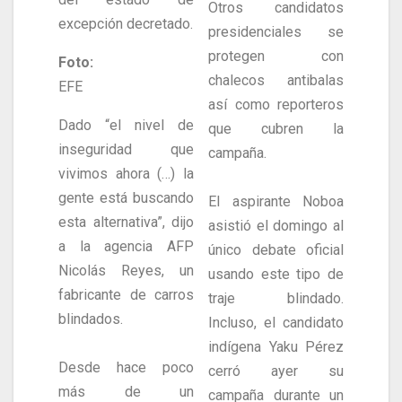
Otros candidatos
excepción decretado.
presidenciales se
protegen con
Foto:
chalecos antibalas
EFE
así como reporteros
Dado “el nivel de
que cubren la
inseguridad que
campaña.
vivimos ahora (…) la
gente está buscando
El aspirante Noboa
esta alternativa”, dijo
asistió el domingo al
a la agencia AFP
único debate oficial
Nicolás Reyes, un
usando este tipo de
fabricante de carros
traje blindado.
blindados.
Incluso, el candidato
indígena Yaku Pérez
Desde hace poco
cerró ayer su
más de un
campaña durante un