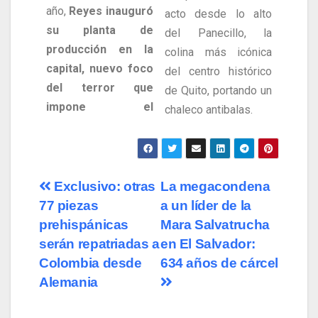
año,
Reyes inauguró
acto desde lo alto
su planta de
del Panecillo, la
producción en la
colina más icónica
capital, nuevo foco
del centro histórico
del terror que
de Quito, portando un
impone el
chaleco antibalas.
Exclusivo: otras
La megacondena
77 piezas
a un líder de la
prehispánicas
Mara Salvatrucha
serán repatriadas a
en El Salvador:
Colombia desde
634 años de cárcel
Alemania