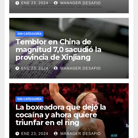
ENE 23, 2024
MANAGER.DESAFIO
SIN CATEGORÍA
Temblor en China de
magnitud 7,0 sacudió la
provincia de Xinjiang
ENE 23, 2024
MANAGER.DESAFIO
SIN CATEGORÍA
La boxeadora que dejó la
cocaína y ahora quiere
triunfar en el ring​
ENE 23, 2024
MANAGER.DESAFIO