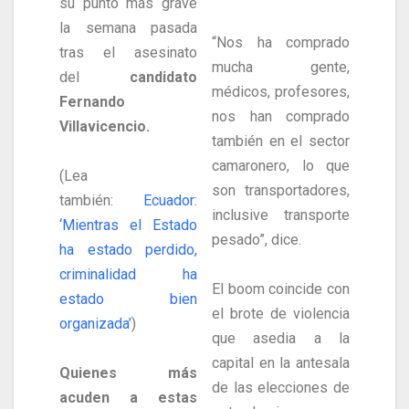
su punto más grave
la semana pasada
“Nos ha comprado
tras el asesinato
mucha gente,
del
candidato
médicos, profesores,
Fernando
nos han comprado
Villavicencio.
también en el sector
camaronero, lo que
(Lea
son transportadores,
también:
Ecuador:
inclusive transporte
‘Mientras el Estado
pesado”, dice.
ha estado perdido,
criminalidad ha
El boom coincide con
estado bien
el brote de violencia
organizada’
)
que asedia a la
capital en la antesala
Quienes más
de las elecciones de
acuden a estas