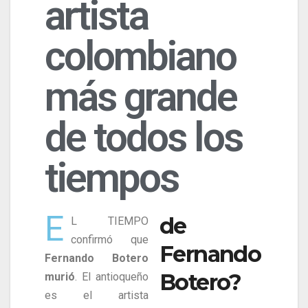
artista
colombiano
más grande
de todos los
tiempos
E
de
L TIEMPO
confirmó que
Fernando
Fernando Botero
Botero?
murió
. El antioqueño
es el artista