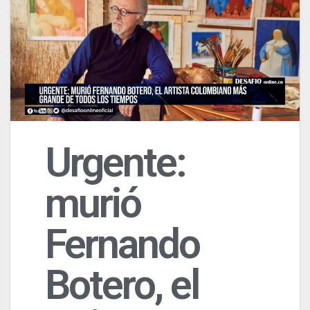
Urgente:
murió
Fernando
Botero, el