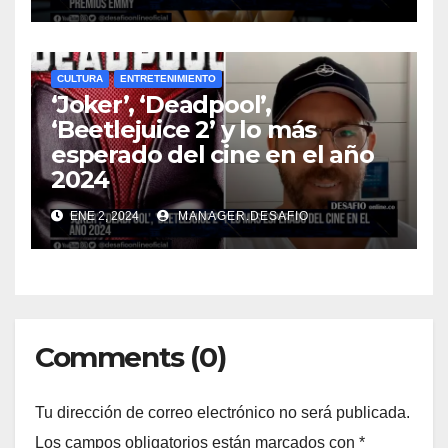
CULTURA
ENTRETENIMIENTO
‘Joker’, ‘Deadpool’,
‘Beetlejuice 2’ y lo más
esperado del cine en el año
2024
ENE 2, 2024
MANAGER.DESAFIO
Comments (0)
Tu dirección de correo electrónico no será publicada.
Los campos obligatorios están marcados con
*