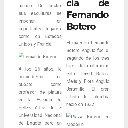
cia de
mundo. De hecho,
Fernando
sus esculturas se
imponen en
Botero
importantes lugares,
como en Estados
El maestro Fernando
Unidos y Francia.
Botero Angulo fue el
segundo de los tres
hijos del matrimonio
A los 26 años, le
entre David Botero
concedieron un
Mejía y Flora Angulo
puesto como
Jaramillo. El gran
profesor de pintura
artista de Colombia
en la Escuela de
nació en 1932.
Bellas Artes de la
Universidad Nacional
de Bogotá pero en