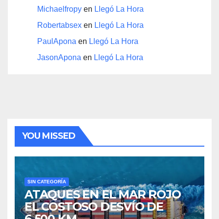
Michaelfropy
en
Llegó La Hora
Robertabsex
en
Llegó La Hora
PaulApona
en
Llegó La Hora
JasonApona
en
Llegó La Hora
YOU MISSED
SIN CATEGORÍA
ATAQUES EN EL MAR ROJO
EL COSTOSO DESVÍO DE
6.500 KM