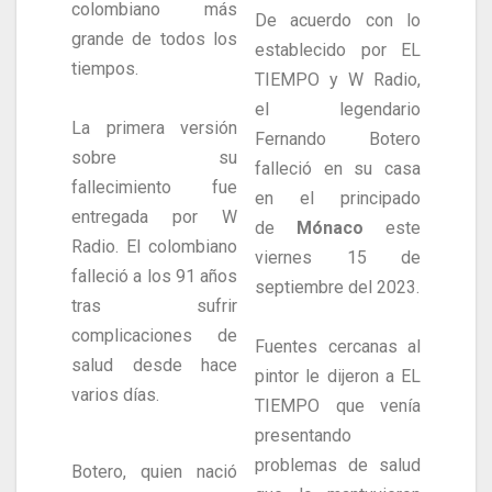
colombiano más
De acuerdo con lo
grande de todos los
establecido por EL
tiempos.
TIEMPO y W Radio,
el legendario
La primera versión
Fernando Botero
sobre su
falleció en su casa
fallecimiento fue
en el principado
entregada por W
de
Mónaco
este
Radio. El colombiano
viernes 15 de
falleció a los 91 años
septiembre del 2023.
tras sufrir
complicaciones de
Fuentes cercanas al
salud desde hace
pintor le dijeron a EL
varios días.
TIEMPO que venía
presentando
problemas de salud
Botero, quien nació