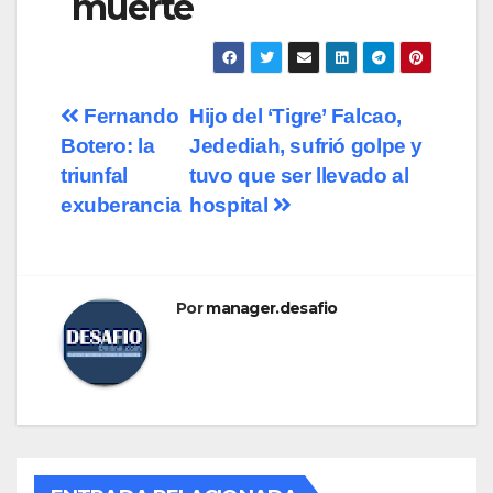
muerte
Fernando
Hijo del ‘Tigre’ Falcao,
Botero: la
Jedediah, sufrió golpe y
triunfal
tuvo que ser llevado al
exuberancia
hospital
Por
manager.desafio