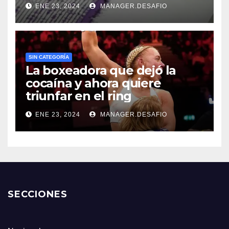
ENE 23, 2024
MANAGER.DESAFIO
SIN CATEGORÍA
La boxeadora que dejó la
cocaína y ahora quiere
triunfar en el ring​
ENE 23, 2024
MANAGER.DESAFIO
SECCIONES