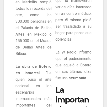
que lo mantuvieron
en Medellín, rompió
varios días internado
todos los récords del
en un centro médico,
arte, como las
pero él mismo pidió
300.000 personas en
ser trasladado a su
el Palacio de Bellas
hogar para pasar sus
Artes en México o
dolencias.
155.000 en el Museo
de Bellas Artes de
La W Radio informó
Bilbao.
que el padecimiento
que aquejó a Botero
La obra de Botero
en sus últimos días
es inmortal.
Fue
fue una
neumonía
.
quien puso el arte
nacional en los
La
escenarios
importan
internacionales más
importantes del