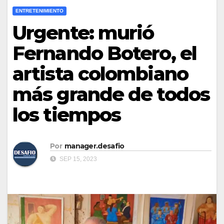
ENTRETENIMIENTO
Urgente: murió
Fernando Botero, el
artista colombiano
más grande de todos
los tiempos
Por
manager.desafio
SEP 15, 2023