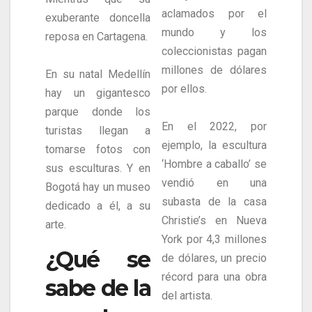
aclamados por el
exuberante doncella
mundo y los
reposa en Cartagena.
coleccionistas pagan
millones de dólares
En su natal Medellín
por ellos.
hay un gigantesco
parque donde los
En el 2022, por
turistas llegan a
ejemplo, la escultura
tomarse fotos con
‘Hombre a caballo’ se
sus esculturas. Y en
vendió en una
Bogotá hay un museo
subasta de la casa
dedicado a él, a su
Christie’s en Nueva
arte.
York por 4,3 millones
¿Qué se
de dólares, un precio
récord para una obra
sabe de la
del artista.