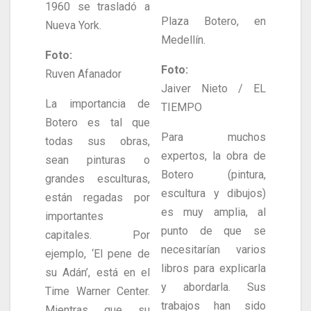
1960 se trasladó a
Plaza Botero, en
Nueva York.
Medellín.
Foto:
Foto:
Ruven Afanador
Jaiver Nieto / EL
La importancia de
TIEMPO
Botero es tal que
Para muchos
todas sus obras,
expertos, la obra de
sean pinturas o
Botero (pintura,
grandes esculturas,
escultura y dibujos)
están regadas por
es muy amplia, al
importantes
punto de que se
capitales. Por
necesitarían varios
ejemplo, ‘El pene de
libros para explicarla
su Adán’, está en el
y abordarla. Sus
Time Warner Center.
trabajos han sido
Mientras que su