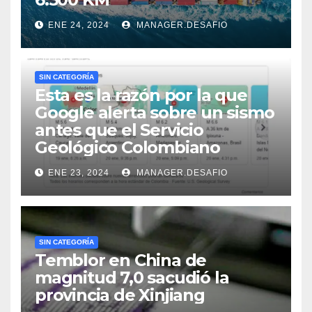
ENE 24, 2024
MANAGER.DESAFIO
SIN CATEGORÍA
Esta es la razón por la que
Google alerta sobre un sismo
antes que el Servicio
Geológico Colombiano
ENE 23, 2024
MANAGER.DESAFIO
SIN CATEGORÍA
Temblor en China de
magnitud 7,0 sacudió la
provincia de Xinjiang