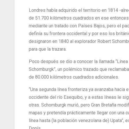
Londres había adquirido el territorio en 1814 -alr
de 51.700 kilómetros cuadrados en ese entonces
mediante un tratado con Países Bajos, pero el pa
definía su frontera occidental y por eso los britán
designaron en 1840 al explorador Robert Schomb
para que la trazara.
Poco después se dio a conocer la llamada “Línea
Schomburgk”, un polémico trazado que reclamaba
de 80.000 kilómetros cuadrados adicionales.
“Una segunda línea fronteriza ya avanzaba hacia e
occidente del río Esequibo, y a estas líneas le si
otras. Schomburgk murió, pero Gran Bretaña modif
mapas y pretendía prácticamente llegar con una c
línea hasta (la población venezolana de) Upata”, e
Donís.