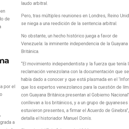
laudo arbitral.
 en
Pero, tras múltiples reuniones en Londres, Reino Uni
do de
se niega a una reedición de la sentencia arbitral.
a
No obstante, un hecho histórico juega a favor de
Venezuela: la inminente independencia de la Guayana
Británica.
ama
“El movimiento independentista y la fuerza que tenía l
reclamación venezolana con la documentación que se
había dado a conocer y que está plasmada en el ‘Inf
a por el
que los expertos venezolanos para la cuestión de lím
lo
con Guayana Británica presentan al Gobierno Nacional’
conllevan a los británicos, y a un grupo de guyaneses
estuvieron presentes, a firmar el Acuerdo de Ginebra”,
,
detalla el historiador Manuel Donís.
egrada a