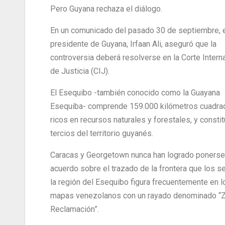
Pero Guyana rechaza el diálogo.
En un comunicado del pasado 30 de septiembre, 
presidente de Guyana, Irfaan Ali, aseguró que la
controversia deberá resolverse en la Corte Intern
de Justicia (CIJ).
El Esequibo -también conocido como la Guayana
Esequiba- comprende 159.000 kilómetros cuadra
ricos en recursos naturales y forestales, y consti
tercios del territorio guyanés.
Caracas y Georgetown nunca han logrado ponerse
acuerdo sobre el trazado de la frontera que los s
la región del Esequibo figura frecuentemente en l
mapas venezolanos con un rayado denominado “
Reclamación”.