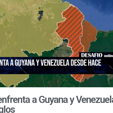
 enfrenta a Guyana y Venezuel
glos