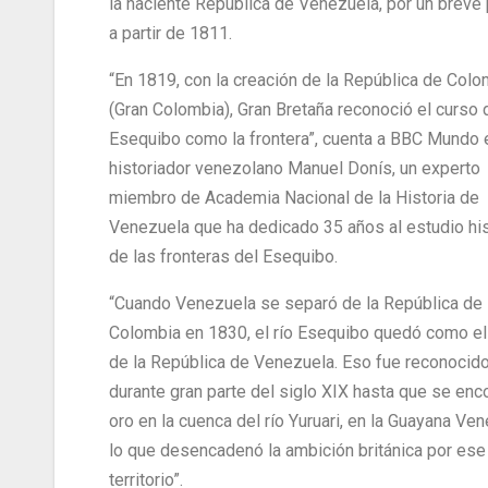
la naciente República de Venezuela, por un breve 
a partir de 1811.
“En 1819, con la creación de la República de Colo
(Gran Colombia), Gran Bretaña reconoció el curso d
Esequibo como la frontera”, cuenta a BBC Mundo 
historiador venezolano Manuel Donís, un experto
miembro de Academia Nacional de la Historia de
Venezuela que ha dedicado 35 años al estudio his
de las fronteras del Esequibo.
“Cuando Venezuela se separó de la República de
Colombia en 1830, el río Esequibo quedó como el 
de la República de Venezuela. Eso fue reconocid
durante gran parte del siglo XIX hasta que se enc
oro en la cuenca del río Yuruari, en la Guayana Ve
lo que desencadenó la ambición británica por ese
territorio”.