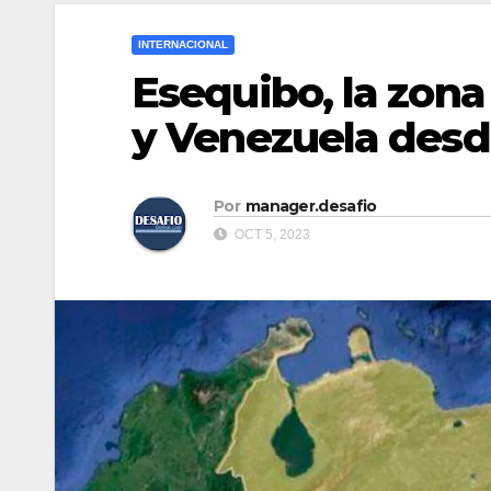
INTERNACIONAL
Esequibo, la zon
y Venezuela desde
Por
manager.desafio
OCT 5, 2023