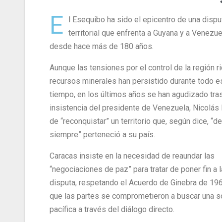
E
l Esequibo ha sido el epicentro de una dispu
territorial que enfrenta a Guyana y a Venezue
desde hace más de 180 años.
Aunque las tensiones por el control de la región r
recursos minerales han persistido durante todo e
tiempo, en los últimos años se han agudizado tras
insistencia del presidente de Venezuela, Nicolás
de “reconquistar” un territorio que, según dice, “d
siempre” perteneció a su país.
Caracas insiste en la necesidad de reaundar las
“negociaciones de paz” para tratar de poner fin a l
disputa, respetando el Acuerdo de Ginebra de 196
que las partes se comprometieron a buscar una s
pacífica a través del diálogo directo.