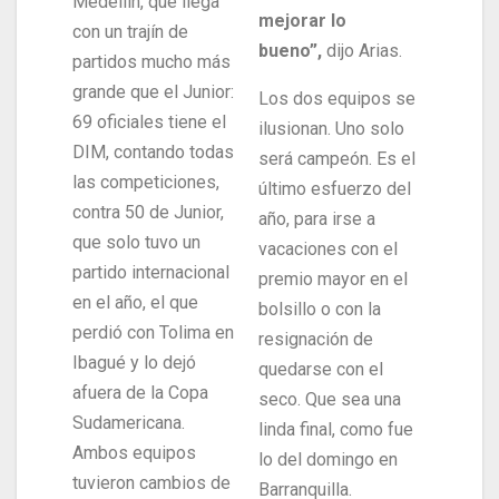
Medellín, que llega
mejorar lo
con un trajín de
bueno”,
dijo Arias.
partidos mucho más
grande que el Junior:
Los dos equipos se
69 oficiales tiene el
ilusionan. Uno solo
DIM, contando todas
será campeón. Es el
las competiciones,
último esfuerzo del
contra 50 de Junior,
año, para irse a
que solo tuvo un
vacaciones con el
partido internacional
premio mayor en el
en el año, el que
bolsillo o con la
perdió con Tolima en
resignación de
Ibagué y lo dejó
quedarse con el
afuera de la Copa
seco. Que sea una
Sudamericana.
linda final, como fue
Ambos equipos
lo del domingo en
tuvieron cambios de
Barranquilla.