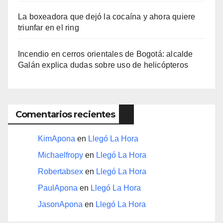
La boxeadora que dejó la cocaína y ahora quiere
triunfar en el ring​
Incendio en cerros orientales de Bogotá: alcalde
Galán explica dudas sobre uso de helicópteros
Comentarios recientes
KimApona
en
Llegó La Hora
Michaelfropy
en
Llegó La Hora
Robertabsex
en
Llegó La Hora
PaulApona
en
Llegó La Hora
JasonApona
en
Llegó La Hora