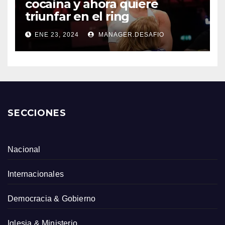
cocaína y ahora quiere
triunfar en el ring​
ENE 23, 2024
MANAGER.DESAFIO
SECCIONES
Nacional
Internacionales
Democracia & Gobierno
Iglesia & Ministerio