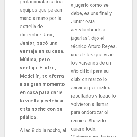
protagonistas a dos
a jugarlo como se
equipos que pelean
debe, es una final y
mano a mano por la
Junior está
estrella de
acostumbrado a
diciembre.
Uno,
jugarlas”, dijo el
Junior, sacó una
técnico Arturo Reyes,
ventaja en su casa.
uno de los que vivió
Mínima, pero
los vaivenes de un
ventaja. El otro,
año difícil para su
Medellín, se aferra
club: en marzo lo
a su gran momento
sacaron por malos
en casa para darle
resultados y luego lo
la vuelta y celebrar
volvieron a llamar
esta noche con su
para enderezar el
público.
camino. Ahora lo
quiere todo:
A las 8 de la noche, al