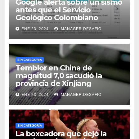
Google alerta sobre un sismo
antes que el Servicio
Geológico Colombiano
ENE 23, 2024
MANAGER.DESAFIO
SIN CATEGORÍA
Temblor en China de
magnitud 7,0 sacudió la
provincia de Xinjiang
ENE 23, 2024
MANAGER.DESAFIO
SIN CATEGORÍA
La boxeadora que dejó la