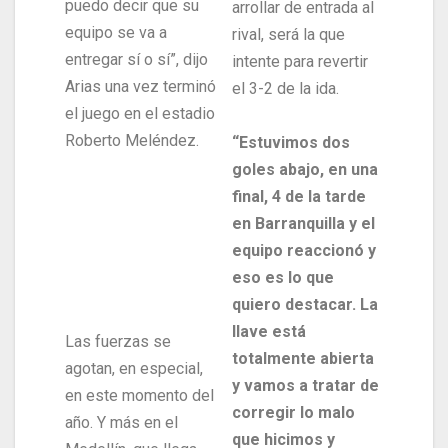
puedo decir que su
arrollar de entrada al
equipo se va a
rival, será la que
entregar sí o sí”, dijo
intente para revertir
Arias una vez terminó
el 3-2 de la ida.
el juego en el estadio
Roberto Meléndez.
“Estuvimos dos
goles abajo, en una
final, 4 de la tarde
en Barranquilla y el
equipo reaccionó y
eso es lo que
quiero destacar. La
llave está
Las fuerzas se
totalmente abierta
agotan, en especial,
y vamos a tratar de
en este momento del
corregir lo malo
año. Y más en el
que hicimos y