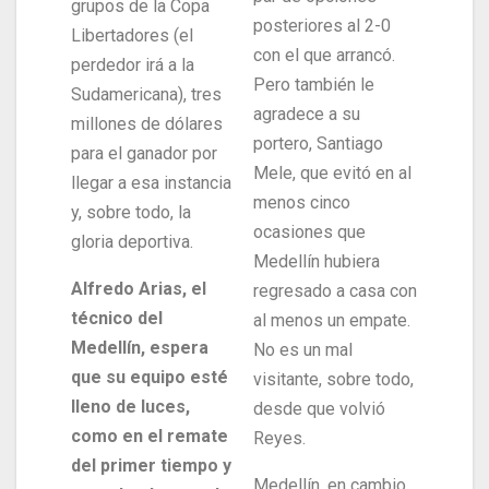
grupos de la Copa
posteriores al 2-0
Libertadores (el
con el que arrancó.
perdedor irá a la
Pero también le
Sudamericana), tres
agradece a su
millones de dólares
portero, Santiago
para el ganador por
Mele, que evitó en al
llegar a esa instancia
menos cinco
y, sobre todo, la
ocasiones que
gloria deportiva.
Medellín hubiera
Alfredo Arias, el
regresado a casa con
técnico del
al menos un empate.
Medellín, espera
No es un mal
que su equipo esté
visitante, sobre todo,
lleno de luces,
desde que volvió
como en el remate
Reyes.
del primer tiempo y
Medellín, en cambio,