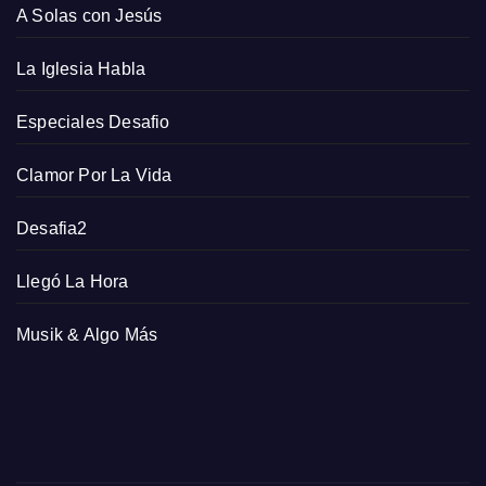
A Solas con Jesús
La Iglesia Habla
Especiales Desafio
Clamor Por La Vida
Desafia2
Llegó La Hora
Musik & Algo Más