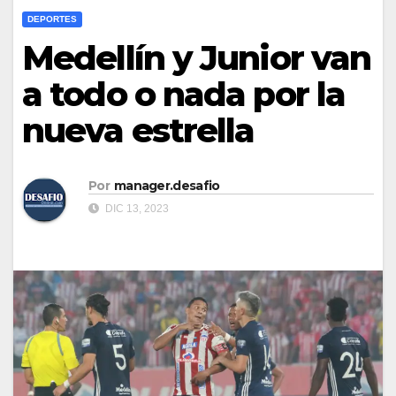
DEPORTES
Medellín y Junior van
a todo o nada por la
nueva estrella
Por
manager.desafio
DIC 13, 2023