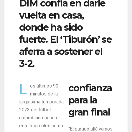
DIM confía en darle
vuelta en casa,
donde ha sido
fuerte. El ‘Tiburón’ se
aferra a sostener el
3-2.
L
confianza
os últimos 90
minutos de la
para la
larguísima temporada
gran final
2023 del fútbol
colombiano tienen
este miércoles como
“El partido allá vamos