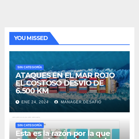
YOU MISSED
SIN CATEGORÍA
ATAQUES EN EL MAR ROJO
EL COSTOSO DESVÍO DE
6.500 KM
ENE 24, 2024
MANAGER.DESAFIO
SIN CATEGORÍA
Esta es la razón por la que