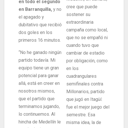
en todo el segundo
cree que puede
en Barranquilla,
y no
sostener su
el apagado y
extraordinaria
dubitativo que recibió
campaña como local,
dos goles en los
que no se empañó ni
primeros 16 minutos.
cuando tuvo que
“No he ganado ningún
cambiar de estadio
partido todavía. Mi
por obligación, como
equipo tiene un gran
en los
potencial para ganar
cuadrangulares
allá, está en creer en
semifinales contra
nosotros mismos,
Millonarios, partido
que el partido que
que jugó en Itagüí:
terminamos jugando,
fue el mejor juego del
lo continuemos. Al
semestre. Esa
hincha de Medellín le
misma idea, la de