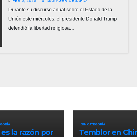
FEB 6, 2020
MANAGER.DESAFIO
Durante su discurso anual sobre el Estado de la
Unión este miércoles, el presidente Donald Trump
defendió la libertad religiosa…
EGORÍA
SIN CATEGORÍA
 es la razón por
Temblor en Chi