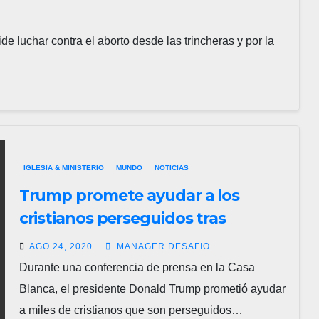
e luchar contra el aborto desde las trincheras y por la
IGLESIA & MINISTERIO
MUNDO
NOTICIAS
Trump promete ayudar a los
cristianos perseguidos tras
acuerdo con Medio Oriente, «Es un
AGO 24, 2020
MANAGER.DESAFIO
crimen»
Durante una conferencia de prensa en la Casa
Blanca, el presidente Donald Trump prometió ayudar
a miles de cristianos que son perseguidos…