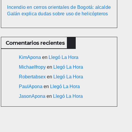
Incendio en cerros orientales de Bogotá: alcalde
Galán explica dudas sobre uso de helicópteros
Comentarios recientes
KimApona
en
Llegó La Hora
Michaelfropy
en
Llegó La Hora
Robertabsex
en
Llegó La Hora
PaulApona
en
Llegó La Hora
JasonApona
en
Llegó La Hora