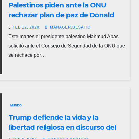
Palestinos piden ante la ONU
rechazar plan de paz de Donald
Trump
FEB 12, 2020
MANAGER.DESAFIO
Este martes el presidente palestino Mahmud Abas
solicitó ante el Consejo de Seguridad de la ONU que
se rechace por…
MUNDO
Trump defiende la vida y la
libertad religiosa en discurso del
Estado de la Unión