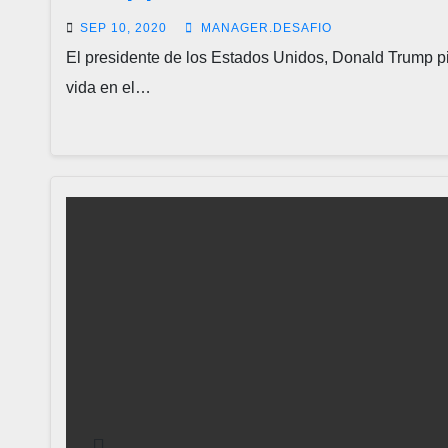
SEP 10, 2020
MANAGER.DESAFIO
El presidente de los Estados Unidos, Donald Trump pid
vida en el…