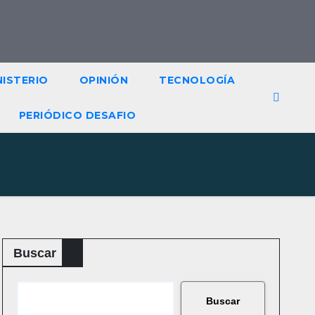
NISTERIO
OPINIÓN
TECNOLOGÍA
PERIÓDICO DESAFIO
Buscar
Buscar