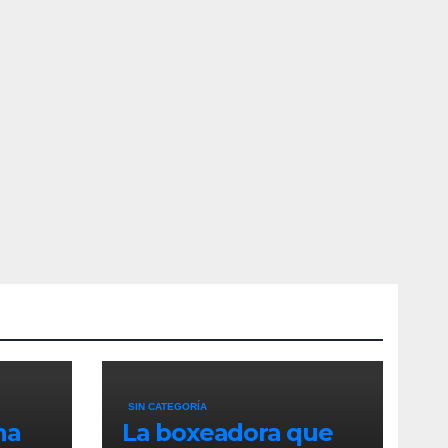
SIN CATEGORÍA
na
La boxeadora que