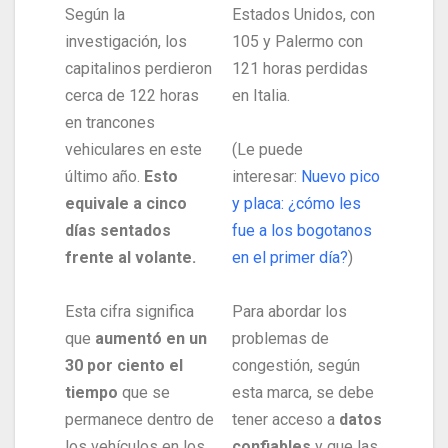
Según la
Estados Unidos, con
investigación, los
105 y Palermo con
capitalinos perdieron
121 horas perdidas
cerca de 122 horas
en Italia.
en trancones
vehiculares en este
(Le puede
último año.
Esto
interesar:
Nuevo pico
equivale a cinco
y placa: ¿cómo les
días sentados
fue a los bogotanos
frente al volante.
en el primer día?
)
Esta cifra significa
Para abordar los
que
aumentó en un
problemas de
30 por ciento el
congestión, según
tiempo
que se
esta marca, se debe
permanece dentro de
tener acceso a
datos
los vehículos en los
confiables
y que las