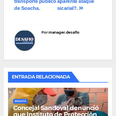
transporte público
aparente ataque
de Soacha.
sicarial?.
Por
manager.desafio
ENTRADA RELACIONADA
BOGOTÁ
Concejal Sandoval denunció
que Instituto de Protección