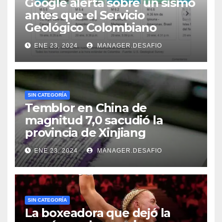
Google alerta sobre un sismo
antes que el Servicio
Geológico Colombiano
ENE 23, 2024
MANAGER.DESAFIO
SIN CATEGORÍA
Temblor en China de
magnitud 7,0 sacudió la
provincia de Xinjiang
ENE 23, 2024
MANAGER.DESAFIO
SIN CATEGORÍA
La boxeadora que dejó la