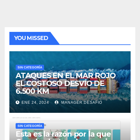
YOU MISSED
SIN CATEGORÍA
ATAQUES EN EL MAR ROJO
EL COSTOSO DESVÍO DE
6.500 KM
ENE 24, 2024
MANAGER.DESAFIO
SIN CATEGORÍA
Esta es la razón por la que