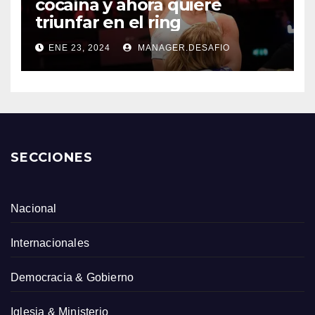
cocaína y ahora quiere
triunfar en el ring​
ENE 23, 2024
MANAGER.DESAFIO
SECCIONES
Nacional
Internacionales
Democracia & Gobierno
Iglesia & Ministerio