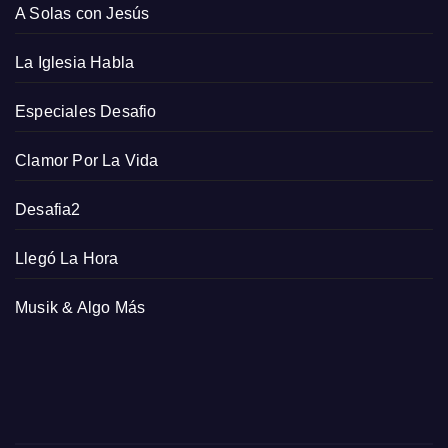
A Solas con Jesús
La Iglesia Habla
Especiales Desafio
Clamor Por La Vida
Desafia2
Llegó La Hora
Musik & Algo Más