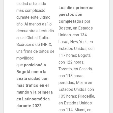
ciudad sí ha sido
Los diez primeros
más complicado
puestos son
durante este último
completados
por
año. Al menos así lo
Boston, en Estados
demuestra el estudio
Unidos, con 134
anual Global Traffic
horas; New York, en
Scorecard de INRIX,
Estados Unidos, con
una firma de datos de
117 horas; Bogotá,
movilidad
con 122 horas;
que
posicionó a
Toronto, en Canadá,
Bogotá como la
con 118 horas
sexta ciudad con
perdidas; Miami en
más tráfico en el
Estados Unidos con
mundo y la primera
105 horas; Filadelfia,
en Latinoamérica
en Estados Unidos,
durante 2022.
con 114; Miami, en