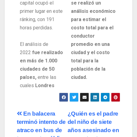
capital ocupó el
se realizó un
primer lugar en este
análisis económico
ránking, con 191
para estimar el
horas perdidas.
costo total para el
conductor
El análisis de
promedio en una
2022
fue realizado
ciudad y el costo
en más de 1.000
total para la
ciudades de 50
población de la
países,
entre las
ciudad.
cuales
Londres
En balacera
¿Quién es el padre
terminó intento de
del niño de siete
atraco en bus de
años asesinado en