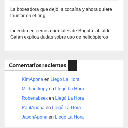
La boxeadora que dejó la cocaína y ahora quiere
triunfar en el ring​
Incendio en cerros orientales de Bogotá: alcalde
Galán explica dudas sobre uso de helicópteros
Comentarios recientes
KimApona
en
Llegó La Hora
Michaelfropy
en
Llegó La Hora
Robertabsex
en
Llegó La Hora
PaulApona
en
Llegó La Hora
JasonApona
en
Llegó La Hora