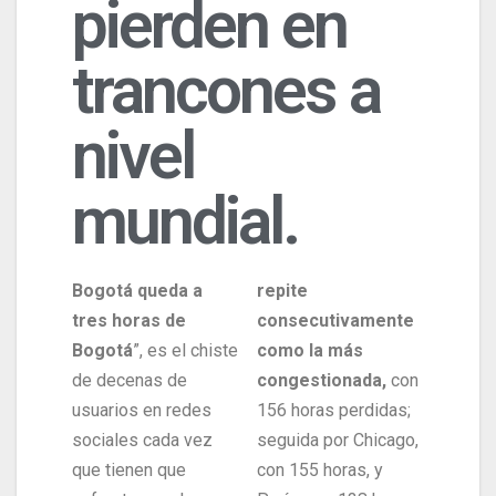
pierden en
trancones a
nivel
mundial.
Bogotá queda a
repite
tres horas de
consecutivamente
Bogotá
”, es el chiste
como la más
de decenas de
congestionada,
con
usuarios en redes
156 horas perdidas;
sociales cada vez
seguida por Chicago,
que tienen que
con 155 horas, y