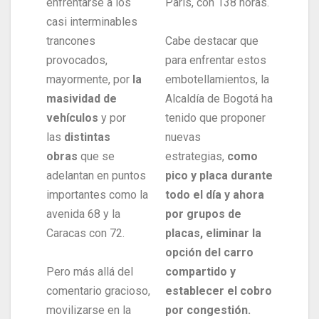
enfrentarse a los
París, con 138 horas.
casi interminables
trancones
Cabe destacar que
provocados,
para enfrentar estos
mayormente, por
la
embotellamientos, la
masividad de
Alcaldía de Bogotá ha
vehículos
y por
tenido que proponer
las
distintas
nuevas
obras
que se
estrategias,
como
adelantan en puntos
pico y placa durante
importantes como la
todo el día y ahora
avenida 68 y la
por grupos de
Caracas con 72.
placas, eliminar la
opción del carro
Pero más allá del
compartido y
comentario gracioso,
establecer el cobro
movilizarse en la
por congestión.