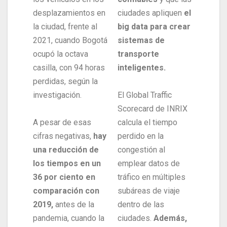
desplazamientos en
ciudades apliquen
el
la ciudad, frente al
big data para crear
2021, cuando Bogotá
sistemas de
ocupó la octava
transporte
casilla, con 94 horas
inteligentes.
perdidas, según la
investigación.
El Global Traffic
Scorecard de INRIX
A pesar de esas
calcula el tiempo
cifras negativas,
hay
perdido en la
una reducción de
congestión al
los tiempos en un
emplear datos de
36 por ciento en
tráfico en múltiples
comparación con
subáreas de viaje
2019,
antes de la
dentro de las
pandemia, cuando la
ciudades.
Además,