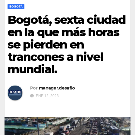
BOGOTÁ
Bogotá, sexta ciudad
en la que más horas
se pierden en
trancones a nivel
mundial.
Por
manager.desafio
ENE 12, 2023