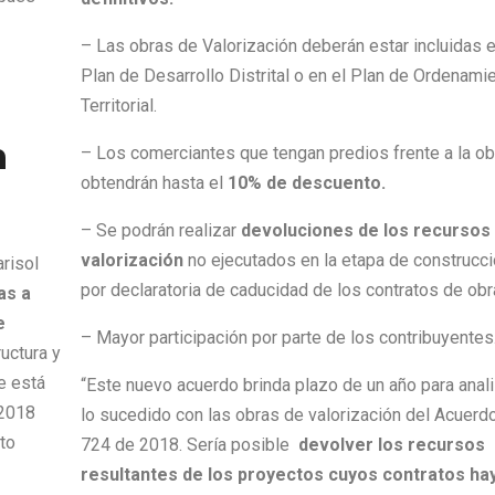
– Las obras de Valorización deberán estar incluidas e
Plan de Desarrollo Distrital o en el Plan de Ordenami
Territorial.
n
– Los comerciantes que tengan predios frente a la ob
obtendrán hasta el
10% de descuento.
– Se podrán realizar
devoluciones de los recursos
valorización
no ejecutados en la etapa de construcci
risol
por declaratoria de caducidad de los contratos de obr
as a
e
– Mayor participación por parte de los contribuyentes
ructura y
e está
“Este nuevo acuerdo brinda plazo de un año para anali
 2018
lo sucedido con las obras de valorización del Acuerd
to
724 de 2018. Sería posible
devolver los recursos
resultantes de los proyectos cuyos contratos ha