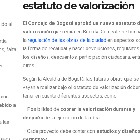
estatuto de valorización
El Concejo de Bogotá aprobó un nuevo estatuto 
ido al
valorización
que regirá en Bogotá. Con este se busc
la
regulación de las obras de la ciudad
en aspectos c
ntía
la forma de recaudar y hacer devoluciones, requisitos
s, falta
los diseños, descuentos, participación ciudadana, ent
otros.
e
Según la Alcaldía de Bogotá, las futuras obras que se
vayan a realizar bajo el estatuto de valorización debe
tener en cuenta diferentes aspectos, como:
ismo,
ebido a
– Posibilidad de
cobrar la valorización durante y
después
de la ejecución de la obra.
a las
– Cada proyecto debe contar con
estudios y diseño
 pues
definitivos.