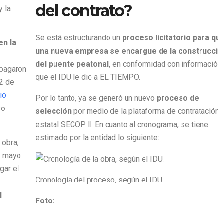
del contrato?
 la
Se está estructurando un
proceso licitatorio para q
en la
una nueva empresa se encargue de la construcc
del puente peatonal,
en conformidad con informació
 pagaron
que el IDU le dio a EL TIEMPO.
12 de
io
Por lo tanto, ya se generó un nuevo
proceso de
vo
selección
por medio de la plataforma de contratació
estatal SECOP ll. En cuanto al cronograma, se tiene
estimado por la entidad lo siguiente:
 obra,
de mayo
gar el
Cronología del proceso, según el IDU.
l
Foto: