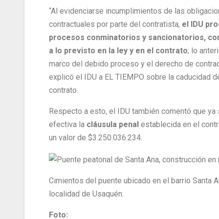
“Al evidenciarse incumplimientos de las obligaci
contractuales por parte del contratista,
el IDU pro
procesos conminatorios y sancionatorios, c
a lo previsto en la ley y en el contrato
; lo anter
marco del debido proceso y el derecho de contrad
explicó el IDU a EL TIEMPO sobre la caducidad d
contrato.
Respecto a esto, el IDU también comentó que ya 
efectiva la
cláusula penal
establecida en el contr
un valor de $3.250.036.234.
Cimientos del puente ubicado en el barrio Santa A
localidad de Usaquén.
Foto: