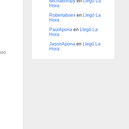
Michaelfropy
en
Llegó La
Hora
Robertabsex
en
Llegó La
Hora
PaulApona
en
Llegó La
Hora
JasonApona
en
Llegó La
Hora