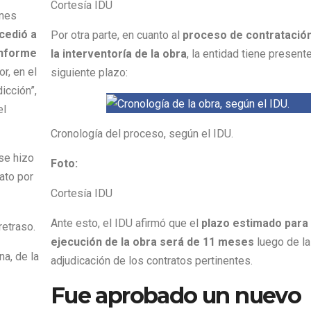
Cortesía IDU
ones
cedió a
Por otra parte, en cuanto al
proceso de contratació
onforme
la interventoría de la obra
, la entidad tiene presente
ior, en el
siguiente plazo:
icción”,
el
Cronología del proceso, según el IDU.
se hizo
Foto:
ato por
Cortesía IDU
Ante esto, el IDU afirmó que el
plazo estimado para 
ejecución de la obra será de 11 meses
luego de la
na, de la
adjudicación de los contratos pertinentes.
Fue aprobado un nuevo