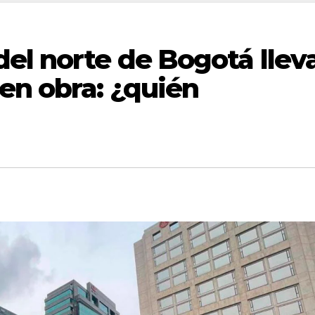
el norte de Bogotá llev
en obra: ¿quién