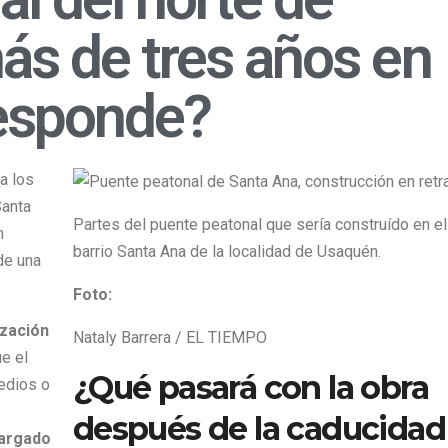
ás de tres años en
responde
?
a los
Santa
Partes del puente peatonal que sería construído en el
n
barrio Santa Ana de la localidad de Usaquén.
de una
Foto:
ización
Nataly Barrera / EL TIEMPO
e el
¿Qué pasará con la obra
redios o
después de la caducidad
cargado