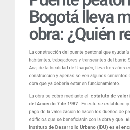
Bogotá lleva m
obra: ¿Quién 
La construcción del puente peatonal que ayudaría 
habitantes, trabajadores y transeúntes del barrio 
Ana, de la localidad de Usaquén, lleva tres años e
construcción y apenas se ven algunos cimientos 
obra que ya debería estar en funcionamiento.
La obra se cobró mediante el
estatuto de valor
del Acuerdo 7 de 1987.
En este se establece qu
pago de la valorización lo hacen los dueños de p
edificios que se beneficiarán con la obra y que
el
Instituto de Desarrollo Urbano (IDU) es el en