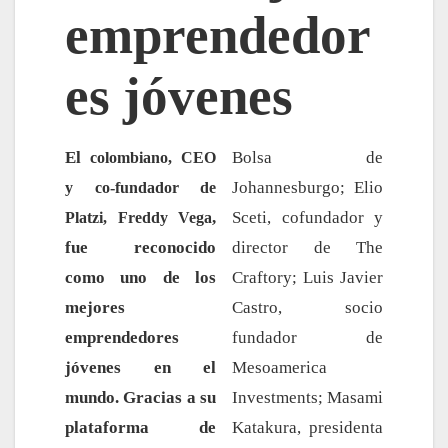
emprendedor
es jóvenes
El
Bolsa de
colombiano, CEO
Johannesburgo; Elio
y co-fundador de
,
Sceti, cofundador y
Platzi, Freddy Vega
fue reconocido
director de The
como uno de los
Craftory; Luis Javier
mejores
Castro, socio
emprendedores
fundador de
jóvenes en el
Mesoamerica
mundo. Gracias a su
Investments; Masami
plataforma de
Katakura, presidenta