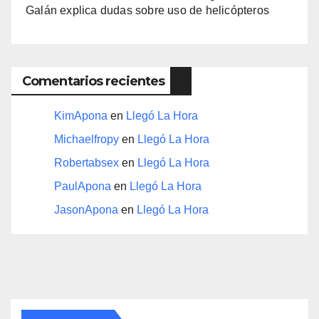
Galán explica dudas sobre uso de helicópteros
Comentarios recientes
KimApona
en
Llegó La Hora
Michaelfropy
en
Llegó La Hora
Robertabsex
en
Llegó La Hora
PaulApona
en
Llegó La Hora
JasonApona
en
Llegó La Hora