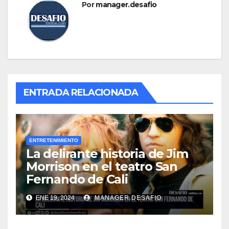
Por
manager.desafio
ENTRADA RELACIONADA
ENTRETENIMIENTO
La delirante historia de Jim
Morrison en el teatro San
Fernando de Cali
ENE 19, 2024
MANAGER.DESAFIO