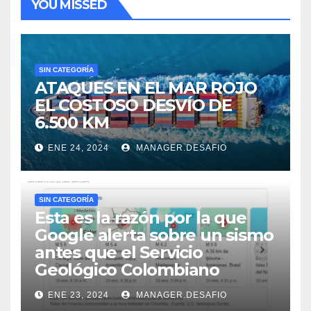
YOU MISSED
SIN CATEGORÍA
ATAQUES EN EL MAR ROJO
EL COSTOSO DESVÍO DE
6.500 KM
ENE 24, 2024
MANAGER.DESAFIO
SIN CATEGORÍA
Esta es la razón por la que
Google alerta sobre un sismo
antes que el Servicio
Geológico Colombiano
ENE 23, 2024
MANAGER.DESAFIO