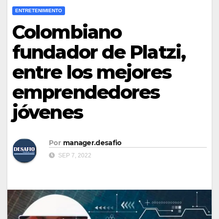
ENTRETENIMIENTO
Colombiano
fundador de Platzi,
entre los mejores
emprendedores
jóvenes
Por
manager.desafio
SEP 7, 2022