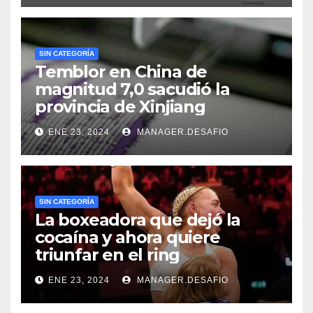
SIN CATEGORÍA
Temblor en China de
magnitud 7,0 sacudió la
provincia de Xinjiang
ENE 23, 2024
MANAGER.DESAFIO
SIN CATEGORÍA
La boxeadora que dejó la
cocaína y ahora quiere
triunfar en el ring​
ENE 23, 2024
MANAGER.DESAFIO