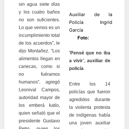
sin agua siete días
y los cuatro baños
Auxiliar de la
no son suficientes.
Policía Ingrid
Lo que vemos es un
García
incumplimiento total
Foto:
de los acuerdos”, le
dijo Montañez. “Los
‘Pensé que no iba
alimentos llegan en
a vivir’, auxiliar de
canecas, como si
policía
no fuéramos
humanos”, agregó
Entre los 14
Leonival Campos,
policías que fueron
autoridad mayor de
agredidos durante
los emberá katío,
la violenta protesta
quien señaló que el
de indígenas había
presidente Gustavo
una joven auxiliar
Petro, quien los