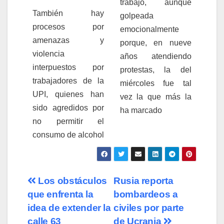
trabajo, aunque
También hay
golpeada
procesos por
emocionalmente
amenazas y
porque, en nueve
violencia
años atendiendo
interpuestos por
protestas, la del
trabajadores de la
miércoles fue tal
UPI, quienes han
vez la que más la
sido agredidos por
ha marcado
no permitir el
consumo de alcohol
Los obstáculos
Rusia reporta
que enfrenta la
bombardeos a
idea de extender la
civiles por parte
calle 63
de Ucrania