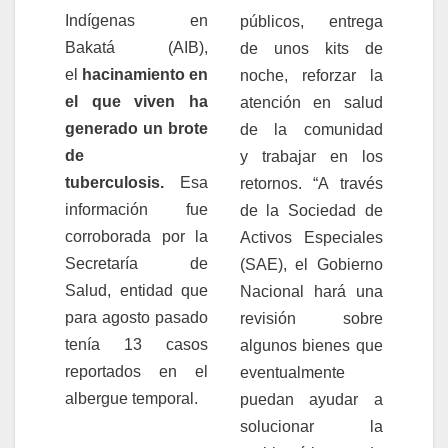
Indígenas en
públicos, entrega
Bakatá (AIB),
de unos kits de
el
hacinamiento en
noche, reforzar la
el que viven ha
atención en salud
generado un brote
de la comunidad
de
y trabajar en los
tuberculosis.
Esa
retornos. “A través
información fue
de la Sociedad de
corroborada por la
Activos Especiales
Secretaría de
(SAE), el Gobierno
Salud, entidad que
Nacional hará una
para agosto pasado
revisión sobre
tenía 13 casos
algunos bienes que
reportados en el
eventualmente
albergue temporal.
puedan ayudar a
solucionar la