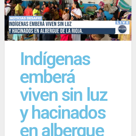
Indígenas
emberá
viven sin luz
y hacinados
en albergue