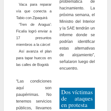
problemática de
Vaca para reparar
hacinamiento. La
vía que conecta a
próxima semana, el
Tabio con Zipaquirá
Ministro del Interior
‘Tren de Aragua’:
y la SAE tendrán un
Ficalía logró enviar a
informe donde se
17 presuntos
podrían identificar
miembros a la cárcel
estas alternativas
Así avanza el plan
de alojamiento”,
para tapar huecos en
señalaron luego del
las calles de Bogotá
encuentro.
“Las condiciones
aquí son
Dos víctimas
paupérrimas. No
de ataques
tenemos servicios
en protesta
públicos, llevamos