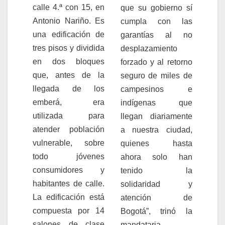
calle 4.ª con 15, en
que su gobierno sí
Antonio Nariño. Es
cumpla con las
una edificación de
garantías al no
tres pisos y dividida
desplazamiento
en dos bloques
forzado y al retorno
que, antes de la
seguro de miles de
llegada de los
campesinos e
emberá, era
indígenas que
utilizada para
llegan diariamente
atender población
a nuestra ciudad,
vulnerable, sobre
quienes hasta
todo jóvenes
ahora solo han
consumidores y
tenido la
habitantes de calle.
solidaridad y
La edificación está
atención de
compuesta por 14
Bogotá”, trinó la
salones de clase
mandataria.