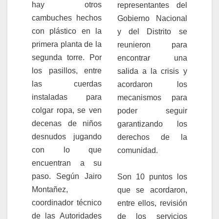
hay otros
representantes del
cambuches hechos
Gobierno Nacional
con plástico en la
y del Distrito se
primera planta de la
reunieron para
segunda torre. Por
encontrar una
los pasillos, entre
salida a la crisis y
las cuerdas
acordaron los
instaladas para
mecanismos para
colgar ropa, se ven
poder seguir
decenas de niños
garantizando los
desnudos jugando
derechos de la
con lo que
comunidad.
encuentran a su
paso. Según Jairo
Son 10 puntos los
Montañez,
que se acordaron,
coordinador técnico
entre ellos, revisión
de las Autoridades
de los servicios