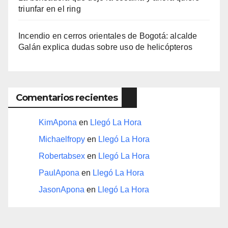
triunfar en el ring​
Incendio en cerros orientales de Bogotá: alcalde
Galán explica dudas sobre uso de helicópteros
Comentarios recientes
KimApona
en
Llegó La Hora
Michaelfropy
en
Llegó La Hora
Robertabsex
en
Llegó La Hora
PaulApona
en
Llegó La Hora
JasonApona
en
Llegó La Hora