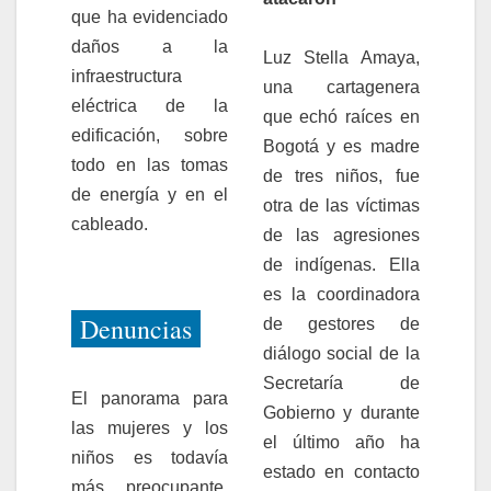
que ha evidenciado
daños a la
Luz Stella Amaya,
infraestructura
una cartagenera
eléctrica de la
que echó raíces en
edificación, sobre
Bogotá y es madre
todo en las tomas
de tres niños, fue
de energía y en el
otra de las víctimas
cableado.
de las agresiones
de indígenas. Ella
es la coordinadora
Denuncias
de gestores de
diálogo social de la
Secretaría de
El panorama para
Gobierno y durante
las mujeres y los
el último año ha
niños es todavía
estado en contacto
más preocupante.