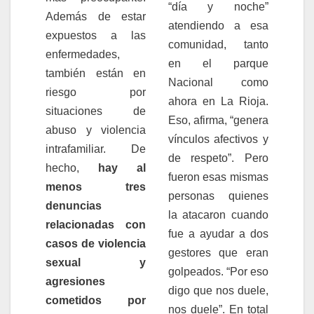
“día y noche”
Además de estar
atendiendo a esa
expuestos a las
comunidad, tanto
enfermedades,
en el parque
también están en
Nacional como
riesgo por
ahora en La Rioja.
situaciones de
Eso, afirma, “genera
abuso y violencia
vínculos afectivos y
intrafamiliar. De
de respeto”. Pero
hecho,
hay al
fueron esas mismas
menos tres
personas quienes
denuncias
la atacaron cuando
relacionadas con
fue a ayudar a dos
casos de violencia
gestores que eran
sexual y
golpeados. “Por eso
agresiones
digo que nos duele,
cometidos por
nos duele”. En total