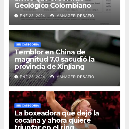
Geológico Colombiano
ENE 23, 2024
MANAGER.DESAFIO
SIN CATEGORÍA
Temblor en China de
magnitud 7,0 sacudió la
provincia de Xinjiang
ENE 23, 2024
MANAGER.DESAFIO
SIN CATEGORÍA
La boxeadora que dejó la
cocaína y ahora quiere
triunfar en el ring​