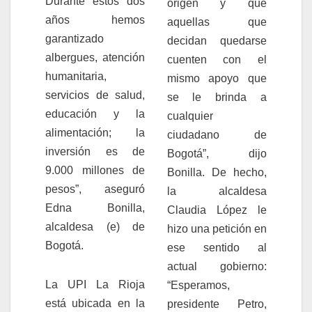
Durante estos dos
origen y que
años hemos
aquellas que
garantizado
decidan quedarse
albergues, atención
cuenten con el
humanitaria,
mismo apoyo que
servicios de salud,
se le brinda a
educación y la
cualquier
alimentación; la
ciudadano de
inversión es de
Bogotá”, dijo
9.000 millones de
Bonilla. De hecho,
pesos”, aseguró
la alcaldesa
Edna Bonilla,
Claudia López le
alcaldesa (e) de
hizo una petición en
Bogotá.
ese sentido al
actual gobierno:
La UPI La Rioja
“Esperamos,
está ubicada en la
presidente Petro,