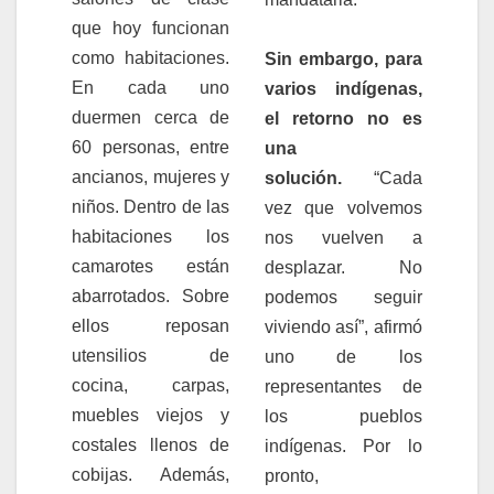
que hoy funcionan
como habitaciones.
Sin embargo, para
En cada uno
varios indígenas,
duermen cerca de
el retorno no es
60 personas, entre
una
ancianos, mujeres y
solución.
“Cada
niños. Dentro de las
vez que volvemos
habitaciones los
nos vuelven a
camarotes están
desplazar. No
abarrotados. Sobre
podemos seguir
ellos reposan
viviendo así”, afirmó
utensilios de
uno de los
cocina, carpas,
representantes de
muebles viejos y
los pueblos
costales llenos de
indígenas. Por lo
cobijas. Además,
pronto,