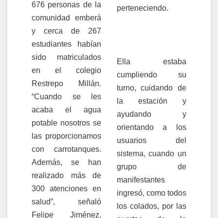
676 personas de la
perteneciendo.
comunidad emberá
y cerca de 267
estudiantes habían
sido matriculados
Ella estaba
en el colegio
cumpliendo su
Restrepo Millán.
turno, cuidando de
“Cuando se les
la estación y
acaba el agua
ayudando y
potable nosotros se
orientando a los
las proporcionamos
usuarios del
con carrotanques.
sistema, cuando un
Además, se han
grupo de
realizado más de
manifestantes
300 atenciones en
ingresó, como todos
salud”, señaló
los colados, por las
Felipe Jiménez,