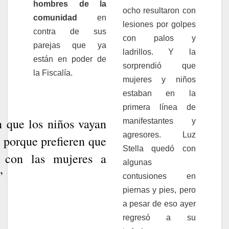
hombres de la
ocho resultaron con
comunidad
en
lesiones por golpes
contra de sus
con palos y
parejas que ya
ladrillos. Y la
están en poder de
sorprendió que
la Fiscalía.
mujeres y niños
estaban en la
primera línea de
 que los niños vayan
manifestantes y
agresores. Luz
o porque prefieren que
Stella quedó con
 con las mujeres a
algunas
”
contusiones en
piernas y pies, pero
a pesar de eso ayer
regresó a su