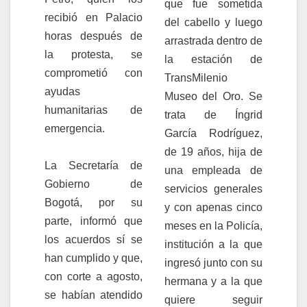
que fue sometida
recibió en Palacio
del cabello y luego
horas después de
arrastrada dentro de
la protesta, se
la estación de
comprometió con
TransMilenio
ayudas
Museo del Oro. Se
humanitarias de
trata de Íngrid
emergencia.
García Rodríguez,
de 19 años, hija de
La Secretaría de
una empleada de
Gobierno de
servicios generales
Bogotá, por su
y con apenas cinco
parte, informó que
meses en la Policía,
los acuerdos sí se
institución a la que
han cumplido y que,
ingresó junto con su
con corte a agosto,
hermana y a la que
se habían atendido
quiere seguir