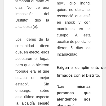
temporal durante 25
hoy”, dijo Íngrid,
días. No fue una
quien, no obstante,
imposición del
reconoció que está
Distrito”, dijo la
en shock y con
alcaldesa (e).
moretones en el
cuerpo. A esta
Los líderes de la
auxiliar de policía le
comunidad dicen
dieron 5 días de
que, en efecto, ellos
incapacidad.
aceptaron el lugar,
pero que lo hicieron
Exigen el cumplimiento de
“porque era el que
firmados con el Distrito.
estaba en mejor
estado”. Sin
‘Las mismas
embargo, sobre
personas que
este último aspecto
atendemos nos
la alcaldía señaló
atacaron’