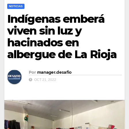
NOTICIAS
Indígenas emberá
viven sin luz y
hacinados en
albergue de La Rioja
Por
manager.desafio
OCT 21, 2022