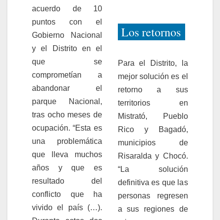
acuerdo de 10
puntos con el
Los retornos
Gobierno Nacional
y el Distrito en el
que se
Para el Distrito, la
comprometían a
mejor solución es el
abandonar el
retorno a sus
parque Nacional,
territorios en
tras ocho meses de
Mistrató, Pueblo
ocupación.
“Esta es
Rico y Bagadó,
una problemática
municipios de
que lleva muchos
Risaralda y Chocó.
años y que es
“La solución
resultado del
definitiva es que las
conflicto que ha
personas regresen
vivido el país (…).
a sus regiones de